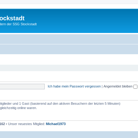
ockstadt
edern der SSG Stockstadt
Ich habe mein Passwort vergessen
|
Angemeldet bleiben
Mitglieder und 1 Gast (basierend auf den aktiven Besuchern der letzten 5 Minuten)
leichzeitig online waren.
162
• Unser neuestes Mitglied:
Michael1973