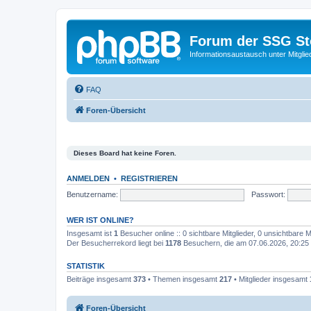
Forum der SSG St
Informationsaustausch unter Mitgli
FAQ
Foren-Übersicht
Dieses Board hat keine Foren.
ANMELDEN
•
REGISTRIEREN
Benutzername:
Passwort:
WER IST ONLINE?
Insgesamt ist
1
Besucher online :: 0 sichtbare Mitglieder, 0 unsichtbare 
Der Besucherrekord liegt bei
1178
Besuchern, die am 07.06.2026, 20:25 g
STATISTIK
Beiträge insgesamt
373
• Themen insgesamt
217
• Mitglieder insgesamt
Foren-Übersicht