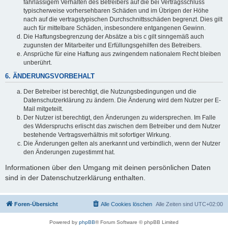
fahrlässigem Verhalten des Betreibers auf die bei Vertragsschluss
typischerweise vorhersehbaren Schäden und im Übrigen der Höhe
nach auf die vertragstypischen Durchschnittsschäden begrenzt. Dies gilt
auch für mittelbare Schäden, insbesondere entgangenen Gewinn.
Die Haftungsbegrenzung der Absätze a bis c gilt sinngemäß auch
zugunsten der Mitarbeiter und Erfüllungsgehilfen des Betreibers.
Ansprüche für eine Haftung aus zwingendem nationalem Recht bleiben
unberührt.
6. ÄNDERUNGSVORBEHALT
Der Betreiber ist berechtigt, die Nutzungsbedingungen und die
Datenschutzerklärung zu ändern. Die Änderung wird dem Nutzer per E-
Mail mitgeteilt.
Der Nutzer ist berechtigt, den Änderungen zu widersprechen. Im Falle
des Widerspruchs erlischt das zwischen dem Betreiber und dem Nutzer
bestehende Vertragsverhältnis mit sofortiger Wirkung.
Die Änderungen gelten als anerkannt und verbindlich, wenn der Nutzer
den Änderungen zugestimmt hat.
Informationen über den Umgang mit deinen persönlichen Daten
sind in der Datenschutzerklärung enthalten.
Foren-Übersicht
Alle Cookies löschen
Alle Zeiten sind
UTC+02:00
Powered by
phpBB
® Forum Software © phpBB Limited