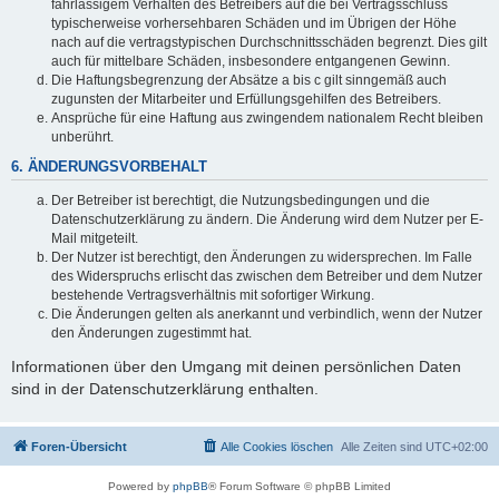
fahrlässigem Verhalten des Betreibers auf die bei Vertragsschluss
typischerweise vorhersehbaren Schäden und im Übrigen der Höhe
nach auf die vertragstypischen Durchschnittsschäden begrenzt. Dies gilt
auch für mittelbare Schäden, insbesondere entgangenen Gewinn.
Die Haftungsbegrenzung der Absätze a bis c gilt sinngemäß auch
zugunsten der Mitarbeiter und Erfüllungsgehilfen des Betreibers.
Ansprüche für eine Haftung aus zwingendem nationalem Recht bleiben
unberührt.
6. ÄNDERUNGSVORBEHALT
Der Betreiber ist berechtigt, die Nutzungsbedingungen und die
Datenschutzerklärung zu ändern. Die Änderung wird dem Nutzer per E-
Mail mitgeteilt.
Der Nutzer ist berechtigt, den Änderungen zu widersprechen. Im Falle
des Widerspruchs erlischt das zwischen dem Betreiber und dem Nutzer
bestehende Vertragsverhältnis mit sofortiger Wirkung.
Die Änderungen gelten als anerkannt und verbindlich, wenn der Nutzer
den Änderungen zugestimmt hat.
Informationen über den Umgang mit deinen persönlichen Daten
sind in der Datenschutzerklärung enthalten.
Foren-Übersicht
Alle Cookies löschen
Alle Zeiten sind
UTC+02:00
Powered by
phpBB
® Forum Software © phpBB Limited