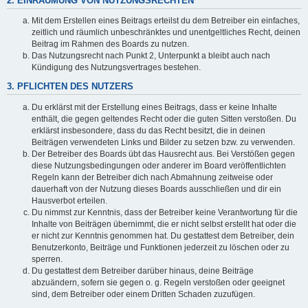
2. EINRÄUMUNG VON NUTZUNGSRECHTEN
Mit dem Erstellen eines Beitrags erteilst du dem Betreiber ein einfaches,
zeitlich und räumlich unbeschränktes und unentgeltliches Recht, deinen
Beitrag im Rahmen des Boards zu nutzen.
Das Nutzungsrecht nach Punkt 2, Unterpunkt a bleibt auch nach
Kündigung des Nutzungsvertrages bestehen.
3. PFLICHTEN DES NUTZERS
Du erklärst mit der Erstellung eines Beitrags, dass er keine Inhalte
enthält, die gegen geltendes Recht oder die guten Sitten verstoßen. Du
erklärst insbesondere, dass du das Recht besitzt, die in deinen
Beiträgen verwendeten Links und Bilder zu setzen bzw. zu verwenden.
Der Betreiber des Boards übt das Hausrecht aus. Bei Verstößen gegen
diese Nutzungsbedingungen oder anderer im Board veröffentlichten
Regeln kann der Betreiber dich nach Abmahnung zeitweise oder
dauerhaft von der Nutzung dieses Boards ausschließen und dir ein
Hausverbot erteilen.
Du nimmst zur Kenntnis, dass der Betreiber keine Verantwortung für die
Inhalte von Beiträgen übernimmt, die er nicht selbst erstellt hat oder die
er nicht zur Kenntnis genommen hat. Du gestattest dem Betreiber, dein
Benutzerkonto, Beiträge und Funktionen jederzeit zu löschen oder zu
sperren.
Du gestattest dem Betreiber darüber hinaus, deine Beiträge
abzuändern, sofern sie gegen o. g. Regeln verstoßen oder geeignet
sind, dem Betreiber oder einem Dritten Schaden zuzufügen.