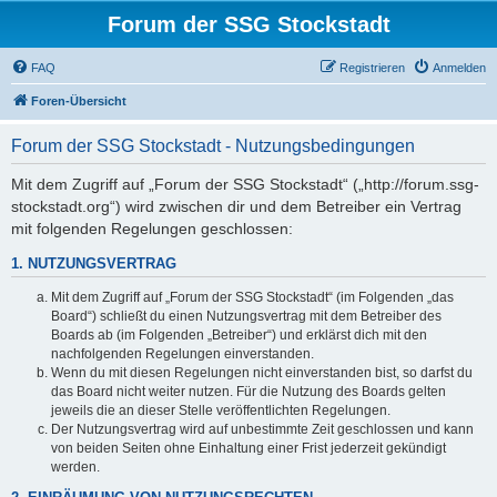
Forum der SSG Stockstadt
FAQ
Registrieren
Anmelden
Foren-Übersicht
Forum der SSG Stockstadt - Nutzungsbedingungen
Mit dem Zugriff auf „Forum der SSG Stockstadt“ („http://forum.ssg-
stockstadt.org“) wird zwischen dir und dem Betreiber ein Vertrag
mit folgenden Regelungen geschlossen:
1. NUTZUNGSVERTRAG
Mit dem Zugriff auf „Forum der SSG Stockstadt“ (im Folgenden „das
Board“) schließt du einen Nutzungsvertrag mit dem Betreiber des
Boards ab (im Folgenden „Betreiber“) und erklärst dich mit den
nachfolgenden Regelungen einverstanden.
Wenn du mit diesen Regelungen nicht einverstanden bist, so darfst du
das Board nicht weiter nutzen. Für die Nutzung des Boards gelten
jeweils die an dieser Stelle veröffentlichten Regelungen.
Der Nutzungsvertrag wird auf unbestimmte Zeit geschlossen und kann
von beiden Seiten ohne Einhaltung einer Frist jederzeit gekündigt
werden.