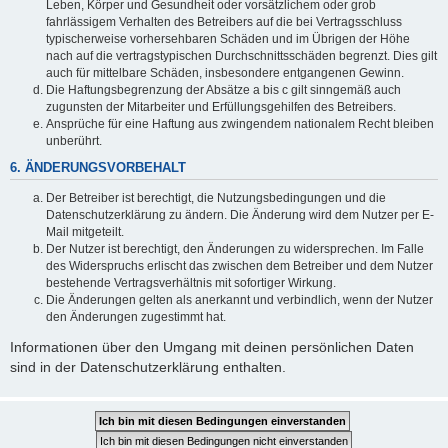
Leben, Körper und Gesundheit oder vorsätzlichem oder grob
fahrlässigem Verhalten des Betreibers auf die bei Vertragsschluss
typischerweise vorhersehbaren Schäden und im Übrigen der Höhe
nach auf die vertragstypischen Durchschnittsschäden begrenzt. Dies gilt
auch für mittelbare Schäden, insbesondere entgangenen Gewinn.
Die Haftungsbegrenzung der Absätze a bis c gilt sinngemäß auch
zugunsten der Mitarbeiter und Erfüllungsgehilfen des Betreibers.
Ansprüche für eine Haftung aus zwingendem nationalem Recht bleiben
unberührt.
6. ÄNDERUNGSVORBEHALT
Der Betreiber ist berechtigt, die Nutzungsbedingungen und die
Datenschutzerklärung zu ändern. Die Änderung wird dem Nutzer per E-
Mail mitgeteilt.
Der Nutzer ist berechtigt, den Änderungen zu widersprechen. Im Falle
des Widerspruchs erlischt das zwischen dem Betreiber und dem Nutzer
bestehende Vertragsverhältnis mit sofortiger Wirkung.
Die Änderungen gelten als anerkannt und verbindlich, wenn der Nutzer
den Änderungen zugestimmt hat.
Informationen über den Umgang mit deinen persönlichen Daten
sind in der Datenschutzerklärung enthalten.