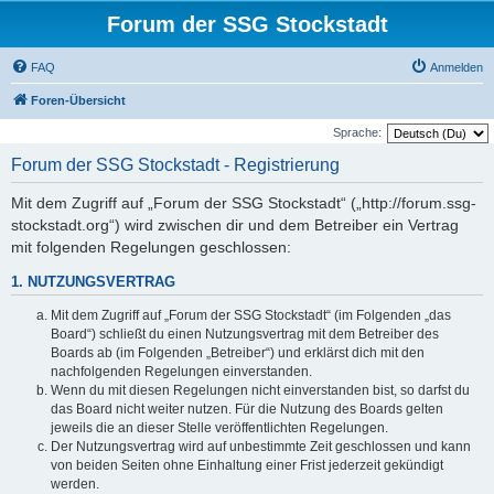
Forum der SSG Stockstadt
FAQ
Anmelden
Foren-Übersicht
Sprache:
Forum der SSG Stockstadt - Registrierung
Mit dem Zugriff auf „Forum der SSG Stockstadt“ („http://forum.ssg-
stockstadt.org“) wird zwischen dir und dem Betreiber ein Vertrag
mit folgenden Regelungen geschlossen:
1. NUTZUNGSVERTRAG
Mit dem Zugriff auf „Forum der SSG Stockstadt“ (im Folgenden „das
Board“) schließt du einen Nutzungsvertrag mit dem Betreiber des
Boards ab (im Folgenden „Betreiber“) und erklärst dich mit den
nachfolgenden Regelungen einverstanden.
Wenn du mit diesen Regelungen nicht einverstanden bist, so darfst du
das Board nicht weiter nutzen. Für die Nutzung des Boards gelten
jeweils die an dieser Stelle veröffentlichten Regelungen.
Der Nutzungsvertrag wird auf unbestimmte Zeit geschlossen und kann
von beiden Seiten ohne Einhaltung einer Frist jederzeit gekündigt
werden.