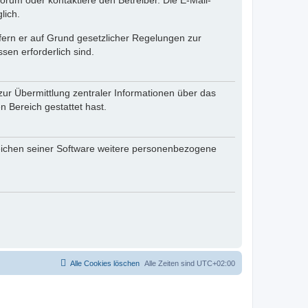
rum oder kontaktiere den Betreiber. Die E-Mail-
lich.
ofern er auf Grund gesetzlicher Regelungen zur
sen erforderlich sind.
zur Übermittlung zentraler Informationen über das
n Bereich gestattet hast.
reichen seiner Software weitere personenbezogene
Alle Cookies löschen
Alle Zeiten sind
UTC+02:00