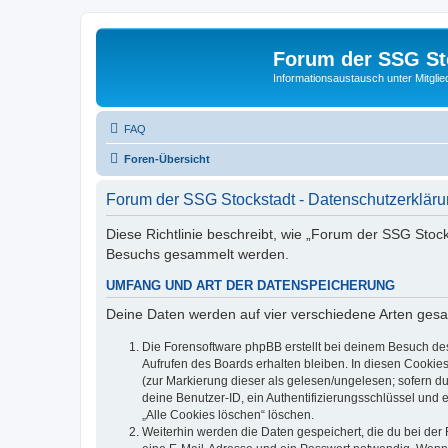
Forum der SSG St
Informationsaustausch unter Mitgli
FAQ
Foren-Übersicht
Forum der SSG Stockstadt - Datenschutzerklär
Diese Richtlinie beschreibt, wie „Forum der SSG Stock
Besuchs gesammelt werden.
UMFANG UND ART DER DATENSPEICHERUNG
Deine Daten werden auf vier verschiedene Arten ges
Die Forensoftware phpBB erstellt bei deinem Besuch de
Aufrufen des Boards erhalten bleiben. In diesen Cookies
(zur Markierung dieser als gelesen/ungelesen; sofern d
deine Benutzer-ID, ein Authentifizierungsschlüssel und 
„Alle Cookies löschen“ löschen.
Weiterhin werden die Daten gespeichert, die du bei der 