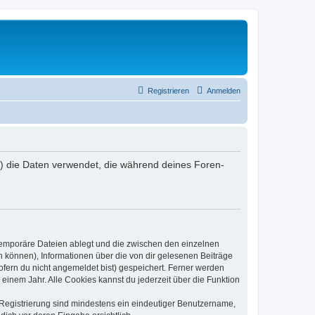
Registrieren
Anmelden
r“) die Daten verwendet, die während deines Foren-
 temporäre Dateien ablegt und die zwischen den einzelnen
en können), Informationen über die von dir gelesenen Beiträge
ofern du nicht angemeldet bist) gespeichert. Ferner werden
einem Jahr. Alle Cookies kannst du jederzeit über die Funktion
e Registrierung sind mindestens ein eindeutiger Benutzername,