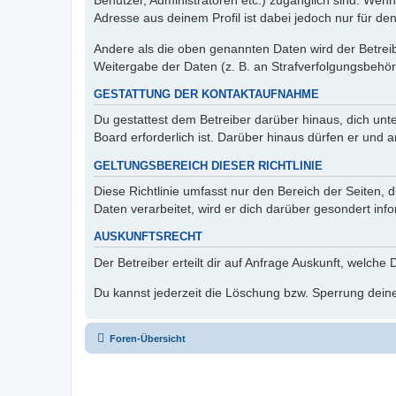
Benutzer, Administratoren etc.) zugänglich sind. Wen
Adresse aus deinem Profil ist dabei jedoch nur für de
Andere als die oben genannten Daten wird der Betreibe
Weitergabe der Daten (z. B. an Strafverfolgungsbehörde
GESTATTUNG DER KONTAKTAUFNAHME
Du gestattest dem Betreiber darüber hinaus, dich unt
Board erforderlich ist. Darüber hinaus dürfen er und 
GELTUNGSBEREICH DIESER RICHTLINIE
Diese Richtlinie umfasst nur den Bereich der Seiten
Daten verarbeitet, wird er dich darüber gesondert inf
AUSKUNFTSRECHT
Der Betreiber erteilt dir auf Anfrage Auskunft, welche
Du kannst jederzeit die Löschung bzw. Sperrung deiner
Foren-Übersicht