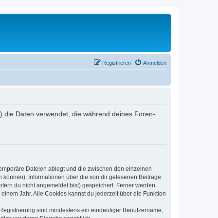
Registrieren
Anmelden
r“) die Daten verwendet, die während deines Foren-
 temporäre Dateien ablegt und die zwischen den einzelnen
en können), Informationen über die von dir gelesenen Beiträge
ofern du nicht angemeldet bist) gespeichert. Ferner werden
einem Jahr. Alle Cookies kannst du jederzeit über die Funktion
e Registrierung sind mindestens ein eindeutiger Benutzername,