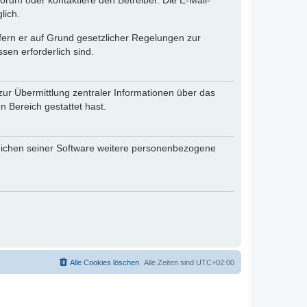
rum oder kontaktiere den Betreiber. Die E-Mail-
lich.
ofern er auf Grund gesetzlicher Regelungen zur
sen erforderlich sind.
zur Übermittlung zentraler Informationen über das
n Bereich gestattet hast.
reichen seiner Software weitere personenbezogene
Alle Cookies löschen
Alle Zeiten sind
UTC+02:00