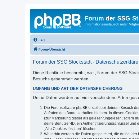
Forum der SSG St
Informationsaustausch unter Mitgli
FAQ
Foren-Übersicht
Forum der SSG Stockstadt - Datenschutzerklär
Diese Richtlinie beschreibt, wie „Forum der SSG Stock
Besuchs gesammelt werden.
UMFANG UND ART DER DATENSPEICHERUNG
Deine Daten werden auf vier verschiedene Arten ges
Die Forensoftware phpBB erstellt bei deinem Besuch de
Aufrufen des Boards erhalten bleiben. In diesen Cookies
(zur Markierung dieser als gelesen/ungelesen; sofern d
deine Benutzer-ID, ein Authentifizierungsschlüssel und 
„Alle Cookies löschen“ löschen.
Weiterhin werden die Daten gespeichert, die du bei der 