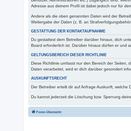
Benutzer, Administratoren etc.) zugänglich sind. Wen
Adresse aus deinem Profil ist dabei jedoch nur für de
Andere als die oben genannten Daten wird der Betreibe
Weitergabe der Daten (z. B. an Strafverfolgungsbehörde
GESTATTUNG DER KONTAKTAUFNAHME
Du gestattest dem Betreiber darüber hinaus, dich unt
Board erforderlich ist. Darüber hinaus dürfen er und 
GELTUNGSBEREICH DIESER RICHTLINIE
Diese Richtlinie umfasst nur den Bereich der Seiten
Daten verarbeitet, wird er dich darüber gesondert inf
AUSKUNFTSRECHT
Der Betreiber erteilt dir auf Anfrage Auskunft, welche
Du kannst jederzeit die Löschung bzw. Sperrung deiner
Foren-Übersicht