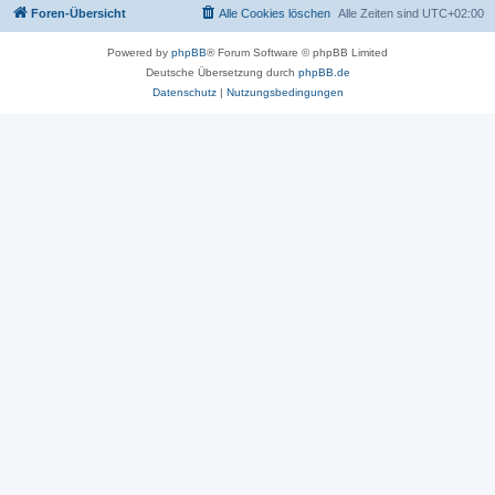
Foren-Übersicht
Alle Cookies löschen
Alle Zeiten sind
UTC+02:00
Powered by
phpBB
® Forum Software © phpBB Limited
Deutsche Übersetzung durch
phpBB.de
Datenschutz
|
Nutzungsbedingungen