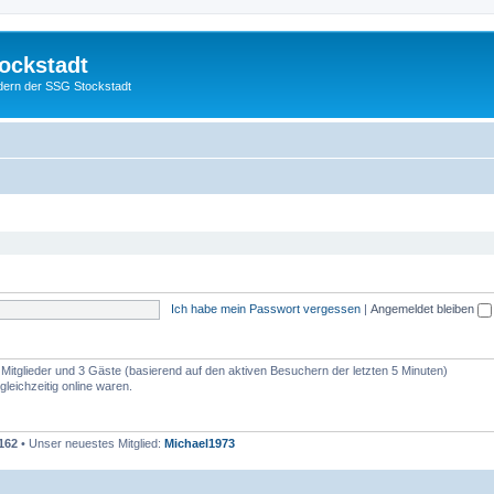
ockstadt
edern der SSG Stockstadt
Ich habe mein Passwort vergessen
|
Angemeldet bleiben
e Mitglieder und 3 Gäste (basierend auf den aktiven Besuchern der letzten 5 Minuten)
leichzeitig online waren.
162
• Unser neuestes Mitglied:
Michael1973