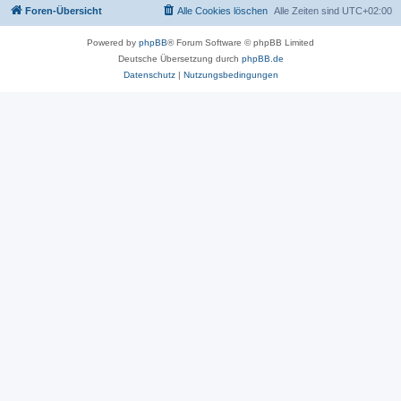
Foren-Übersicht
Alle Cookies löschen
Alle Zeiten sind
UTC+02:00
Powered by
phpBB
® Forum Software © phpBB Limited
Deutsche Übersetzung durch
phpBB.de
Datenschutz
|
Nutzungsbedingungen