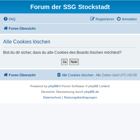
Forum der SSG Stockstadt
FAQ
Registrieren
Anmelden
Foren-Übersicht
Alle Cookies löschen
Bist du dir sicher, dass du alle Cookies des Boards löschen möchtest?
Foren-Übersicht
Alle Cookies löschen
Alle Zeiten sind
UTC+02:00
Powered by
phpBB
® Forum Software © phpBB Limited
Deutsche Übersetzung durch
phpBB.de
Datenschutz
|
Nutzungsbedingungen