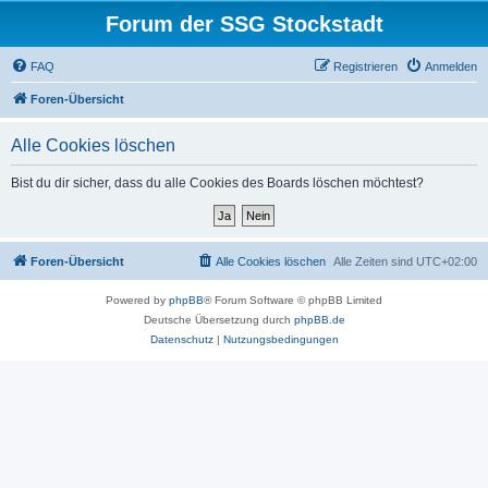
Forum der SSG Stockstadt
FAQ
Registrieren
Anmelden
Foren-Übersicht
Alle Cookies löschen
Bist du dir sicher, dass du alle Cookies des Boards löschen möchtest?
Foren-Übersicht
Alle Cookies löschen
Alle Zeiten sind
UTC+02:00
Powered by
phpBB
® Forum Software © phpBB Limited
Deutsche Übersetzung durch
phpBB.de
Datenschutz
|
Nutzungsbedingungen