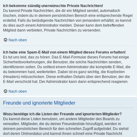
Ich bekomme ständig unerwünschte Private Nachrichten!
Du kannst Private Nachrichten, die dir ein Mitglied sendet, automatisch
löschen, indem du in deinem persönlichen Bereich eine entsprechende Regel
erstellst. Falls du belästigende Nachrichten von jemandem erhältst, so kannst
du dies auch einem Administrator melden. Dieser kann dem betreffenden
Mitglied dann verbieten, Private Nachrichten zu versenden.
Nach oben
Ich habe eine Spam-E-Mail von einem Mitglied dieses Forums erhalten!
Es tut uns leid, das zu hören. Das E-Mail-Formular dieses Forums hat einige
Sicherheitsvorkehrungen, die Benutzer, die solche Nachrichten senden,
identifizieren sollen. Du solltest einem Administrator die komplette E-Mail, die
du bekommen hast, weiterleiten. Dabei ist es ganz wichtig, die Kopfzeilen
(Headers) mitzuschicken. Diese enthalten Details über den Benutzer, der die
E-Mail verschickt hat. Der Administrator kann dann entsprechend reagieren.
Nach oben
Freunde und ignorierte Mitglieder
Wozu benötige ich die Listen der Freunde und ignorierten Mitglieder?
Du kannst diese Listen benutzen, um andere Mitglieder des Boards zu
verwalten. Mitglieder, die du deiner Freundesliste hinzufügst, werden in
deinem persönlichen Bereich für den schnellen Zugriff aufgelistet. Du siehst
dort deren Onlinestatus und kannst ihnen schnell eine Private Nachricht