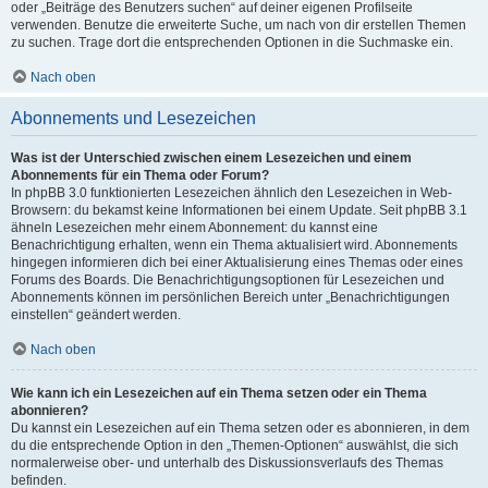
oder „Beiträge des Benutzers suchen“ auf deiner eigenen Profilseite
verwenden. Benutze die erweiterte Suche, um nach von dir erstellen Themen
zu suchen. Trage dort die entsprechenden Optionen in die Suchmaske ein.
Nach oben
Abonnements und Lesezeichen
Was ist der Unterschied zwischen einem Lesezeichen und einem
Abonnements für ein Thema oder Forum?
In phpBB 3.0 funktionierten Lesezeichen ähnlich den Lesezeichen in Web-
Browsern: du bekamst keine Informationen bei einem Update. Seit phpBB 3.1
ähneln Lesezeichen mehr einem Abonnement: du kannst eine
Benachrichtigung erhalten, wenn ein Thema aktualisiert wird. Abonnements
hingegen informieren dich bei einer Aktualisierung eines Themas oder eines
Forums des Boards. Die Benachrichtigungsoptionen für Lesezeichen und
Abonnements können im persönlichen Bereich unter „Benachrichtigungen
einstellen“ geändert werden.
Nach oben
Wie kann ich ein Lesezeichen auf ein Thema setzen oder ein Thema
abonnieren?
Du kannst ein Lesezeichen auf ein Thema setzen oder es abonnieren, in dem
du die entsprechende Option in den „Themen-Optionen“ auswählst, die sich
normalerweise ober- und unterhalb des Diskussionsverlaufs des Themas
befinden.