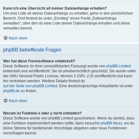
Kann ich eine Übersicht all meiner Dateianhänge erhalten?
Um eine Liste all deiner Dateianhänge zu erhalten, gehe in den persönlichen
Bereich. Dort findest du unter „Einstieg“ einen Punkt „Dateianhänge
verwalten“, über den du eine Liste deiner Dateianhänge erhalten und diese
verwalten kannst.
Nach oben
phpBB betreffende Fragen
Wer hat diese Forensoftware entwickelt?
Diese Software (in ihrer unmodifizierten Fassung) wurde von
phpBB Limited
entwickelt und veröffentlicht. Sie ist urheberrechtlich geschützt. Sie wurde unter
der GNU General Public License, Version 2 (GPL-2.0) veröffentlicht und kann
frei vertrieben werden. Weitere Details findest du
auf der Seite von phpBB Limited
. Eine deutschsprachige Anlaufstelle ist unter
phpBB.de
zu finden.
Nach oben
Warum ist Funktion x oder y nicht enthalten?
Diese Software wurde von phpBB Limited geschrieben. Wenn du denkst, dass
eine Funktion implementiert werden sollte, dann besuche
phpBB Ideas
, wo du
deine Stimme für bestehende Vorschläge abgeben oder neue Funktionen
vorschlagen kannst.