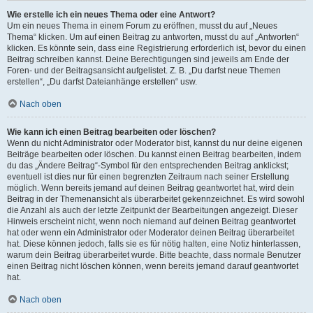
Wie erstelle ich ein neues Thema oder eine Antwort?
Um ein neues Thema in einem Forum zu eröffnen, musst du auf „Neues
Thema“ klicken. Um auf einen Beitrag zu antworten, musst du auf „Antworten“
klicken. Es könnte sein, dass eine Registrierung erforderlich ist, bevor du einen
Beitrag schreiben kannst. Deine Berechtigungen sind jeweils am Ende der
Foren- und der Beitragsansicht aufgelistet. Z. B. „Du darfst neue Themen
erstellen“, „Du darfst Dateianhänge erstellen“ usw.
Nach oben
Wie kann ich einen Beitrag bearbeiten oder löschen?
Wenn du nicht Administrator oder Moderator bist, kannst du nur deine eigenen
Beiträge bearbeiten oder löschen. Du kannst einen Beitrag bearbeiten, indem
du das „Ändere Beitrag“-Symbol für den entsprechenden Beitrag anklickst;
eventuell ist dies nur für einen begrenzten Zeitraum nach seiner Erstellung
möglich. Wenn bereits jemand auf deinen Beitrag geantwortet hat, wird dein
Beitrag in der Themenansicht als überarbeitet gekennzeichnet. Es wird sowohl
die Anzahl als auch der letzte Zeitpunkt der Bearbeitungen angezeigt. Dieser
Hinweis erscheint nicht, wenn noch niemand auf deinen Beitrag geantwortet
hat oder wenn ein Administrator oder Moderator deinen Beitrag überarbeitet
hat. Diese können jedoch, falls sie es für nötig halten, eine Notiz hinterlassen,
warum dein Beitrag überarbeitet wurde. Bitte beachte, dass normale Benutzer
einen Beitrag nicht löschen können, wenn bereits jemand darauf geantwortet
hat.
Nach oben