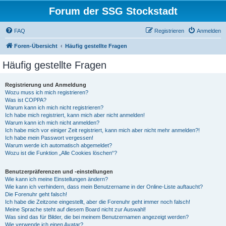
Forum der SSG Stockstadt
FAQ
Registrieren
Anmelden
Foren-Übersicht
Häufig gestellte Fragen
Häufig gestellte Fragen
Registrierung und Anmeldung
Wozu muss ich mich registrieren?
Was ist COPPA?
Warum kann ich mich nicht registrieren?
Ich habe mich registriert, kann mich aber nicht anmelden!
Warum kann ich mich nicht anmelden?
Ich habe mich vor einiger Zeit registriert, kann mich aber nicht mehr anmelden?!
Ich habe mein Passwort vergessen!
Warum werde ich automatisch abgemeldet?
Wozu ist die Funktion „Alle Cookies löschen“?
Benutzerpräferenzen und -einstellungen
Wie kann ich meine Einstellungen ändern?
Wie kann ich verhindern, dass mein Benutzername in der Online-Liste auftaucht?
Die Forenuhr geht falsch!
Ich habe die Zeitzone eingestellt, aber die Forenuhr geht immer noch falsch!
Meine Sprache steht auf diesem Board nicht zur Auswahl!
Was sind das für Bilder, die bei meinem Benutzernamen angezeigt werden?
Wie verwende ich einen Avatar?