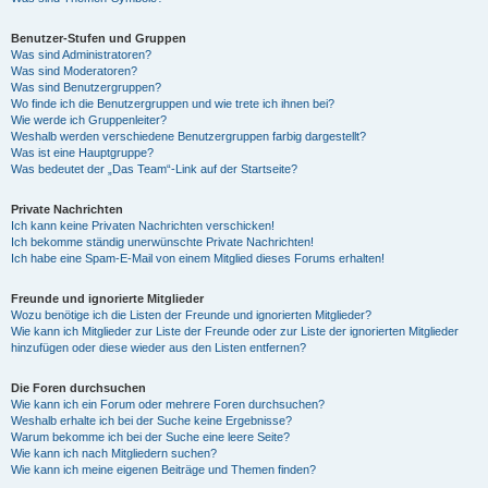
Benutzer-Stufen und Gruppen
Was sind Administratoren?
Was sind Moderatoren?
Was sind Benutzergruppen?
Wo finde ich die Benutzergruppen und wie trete ich ihnen bei?
Wie werde ich Gruppenleiter?
Weshalb werden verschiedene Benutzergruppen farbig dargestellt?
Was ist eine Hauptgruppe?
Was bedeutet der „Das Team“-Link auf der Startseite?
Private Nachrichten
Ich kann keine Privaten Nachrichten verschicken!
Ich bekomme ständig unerwünschte Private Nachrichten!
Ich habe eine Spam-E-Mail von einem Mitglied dieses Forums erhalten!
Freunde und ignorierte Mitglieder
Wozu benötige ich die Listen der Freunde und ignorierten Mitglieder?
Wie kann ich Mitglieder zur Liste der Freunde oder zur Liste der ignorierten Mitglieder
hinzufügen oder diese wieder aus den Listen entfernen?
Die Foren durchsuchen
Wie kann ich ein Forum oder mehrere Foren durchsuchen?
Weshalb erhalte ich bei der Suche keine Ergebnisse?
Warum bekomme ich bei der Suche eine leere Seite?
Wie kann ich nach Mitgliedern suchen?
Wie kann ich meine eigenen Beiträge und Themen finden?