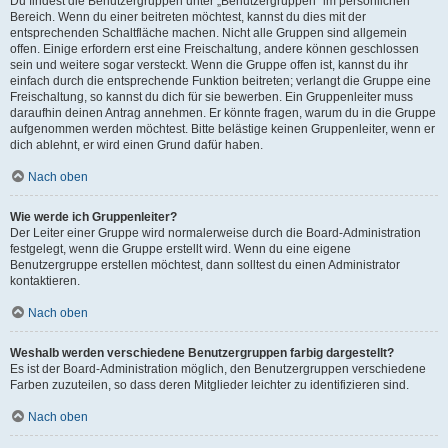
Du findest die Benutzergruppen unter „Benutzergruppen“ im persönlichen
Bereich. Wenn du einer beitreten möchtest, kannst du dies mit der
entsprechenden Schaltfläche machen. Nicht alle Gruppen sind allgemein
offen. Einige erfordern erst eine Freischaltung, andere können geschlossen
sein und weitere sogar versteckt. Wenn die Gruppe offen ist, kannst du ihr
einfach durch die entsprechende Funktion beitreten; verlangt die Gruppe eine
Freischaltung, so kannst du dich für sie bewerben. Ein Gruppenleiter muss
daraufhin deinen Antrag annehmen. Er könnte fragen, warum du in die Gruppe
aufgenommen werden möchtest. Bitte belästige keinen Gruppenleiter, wenn er
dich ablehnt, er wird einen Grund dafür haben.
Nach oben
Wie werde ich Gruppenleiter?
Der Leiter einer Gruppe wird normalerweise durch die Board-Administration
festgelegt, wenn die Gruppe erstellt wird. Wenn du eine eigene
Benutzergruppe erstellen möchtest, dann solltest du einen Administrator
kontaktieren.
Nach oben
Weshalb werden verschiedene Benutzergruppen farbig dargestellt?
Es ist der Board-Administration möglich, den Benutzergruppen verschiedene
Farben zuzuteilen, so dass deren Mitglieder leichter zu identifizieren sind.
Nach oben