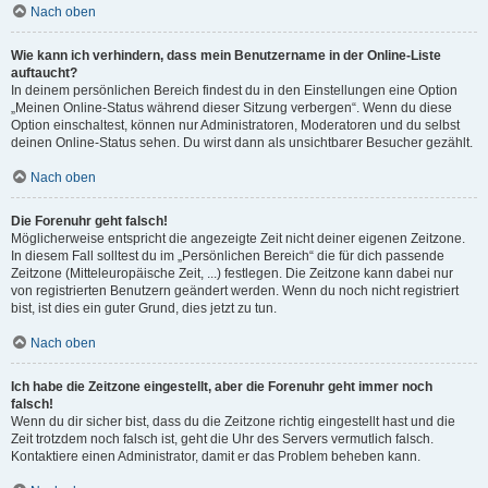
Nach oben
Wie kann ich verhindern, dass mein Benutzername in der Online-Liste
auftaucht?
In deinem persönlichen Bereich findest du in den Einstellungen eine Option
„Meinen Online-Status während dieser Sitzung verbergen“. Wenn du diese
Option einschaltest, können nur Administratoren, Moderatoren und du selbst
deinen Online-Status sehen. Du wirst dann als unsichtbarer Besucher gezählt.
Nach oben
Die Forenuhr geht falsch!
Möglicherweise entspricht die angezeigte Zeit nicht deiner eigenen Zeitzone.
In diesem Fall solltest du im „Persönlichen Bereich“ die für dich passende
Zeitzone (Mitteleuropäische Zeit, ...) festlegen. Die Zeitzone kann dabei nur
von registrierten Benutzern geändert werden. Wenn du noch nicht registriert
bist, ist dies ein guter Grund, dies jetzt zu tun.
Nach oben
Ich habe die Zeitzone eingestellt, aber die Forenuhr geht immer noch
falsch!
Wenn du dir sicher bist, dass du die Zeitzone richtig eingestellt hast und die
Zeit trotzdem noch falsch ist, geht die Uhr des Servers vermutlich falsch.
Kontaktiere einen Administrator, damit er das Problem beheben kann.