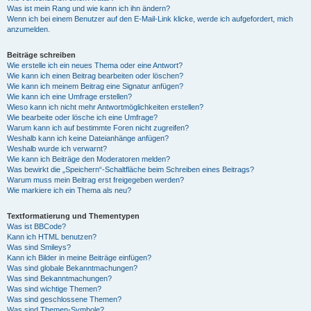
Was ist mein Rang und wie kann ich ihn ändern?
Wenn ich bei einem Benutzer auf den E-Mail-Link klicke, werde ich aufgefordert, mich
anzumelden.
Beiträge schreiben
Wie erstelle ich ein neues Thema oder eine Antwort?
Wie kann ich einen Beitrag bearbeiten oder löschen?
Wie kann ich meinem Beitrag eine Signatur anfügen?
Wie kann ich eine Umfrage erstellen?
Wieso kann ich nicht mehr Antwortmöglichkeiten erstellen?
Wie bearbeite oder lösche ich eine Umfrage?
Warum kann ich auf bestimmte Foren nicht zugreifen?
Weshalb kann ich keine Dateianhänge anfügen?
Weshalb wurde ich verwarnt?
Wie kann ich Beiträge den Moderatoren melden?
Was bewirkt die „Speichern“-Schaltfläche beim Schreiben eines Beitrags?
Warum muss mein Beitrag erst freigegeben werden?
Wie markiere ich ein Thema als neu?
Textformatierung und Thementypen
Was ist BBCode?
Kann ich HTML benutzen?
Was sind Smileys?
Kann ich Bilder in meine Beiträge einfügen?
Was sind globale Bekanntmachungen?
Was sind Bekanntmachungen?
Was sind wichtige Themen?
Was sind geschlossene Themen?
Was sind Themen-Symbole?