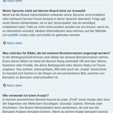
Nach oben
Meine Sprache steht auf diesem Board nicht zur Auswahl!
Meist hat die Board-Administration entweder deine Sprache nicht installiert
oder niemand hat das Forum bislang in deine Sprache übersetzt. Frage ggf.
einen Board-Administrator, ob er das Sprachpaket, das du benötigst,
installieren kann. Falls es noch nicht existiert, würden wir uns freuen, wenn du
es übersetzen würdest. Weitere Informationen dazu können auf der Website
von
phpBB Limited
oder auf
phpBB.de
gefunden werden.
Nach oben
Was sind das für Bilder, die bei meinem Benutzernamen angezeigt werden?
In der Beitragsansicht können zwei Bilder bei deinem Benutzernamen stehen.
Eines dieser Bilder ist meist mit deinem Rang verknüpft: Oft sind dies Sterne,
Kästchen oder Punkte, die deine Beitragszahl oder deinen Status im Forum
angeben. Das andere, meist größere, Bild wird auch als „Avatar“ bezeichnet.
Es handelt sich hierbei in der Regel um ein persönliches Bild, welches von
Benutzer zu Benutzer unterschiedlich ist.
Nach oben
Wie verwende ich einen Avatar?
In deinem persönlichen Bereich kannst du unter „Profil“ einen Avatar über eine
der folgenden vier Methoden hinzufügen: Gravatar, Galerie, Remote oder
Hochladen. Die Board-Administration kann bestimmen, ob und wie die
Benutzer Avatare benutzen können. Wenn du keinen Avatar benutzen kannst,