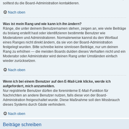
solltest du die Board-Administration kontaktieren.
Nach oben
Was ist mein Rang und wie kann ich ihn ändern?
Ränge, die unter deinem Benutzernamen stehen, zeigen an, wie viele Beiträge
du bislang erstellt hast oder identifizieren bestimmte Benutzer wie
Moderatoren und Administratoren. Normalerweise kannst du den Wortlaut
eines Ranges nicht direkt ändern, da sie von der Board-Administration
festgelegt wurden. Bitte schreibe keine sinnlosen Beiträge, nur um deinen
Rang zu erhöhen — die meisten Boards dulden dieses Verhalten nicht und ein
Moderator oder Administrator wird deinen Rang unter Umständen einfach
wieder zurücksetzen.
Nach oben
Wenn ich bei einem Benutzer auf den E-Mail-Link klicke, werde ich
aufgefordert, mich anzumelden.
Nur registrierte Benutzer dürfen die foreninterne E-Mail-Funktion für
Nachrichten an andere Benutzer nutzen, falls diese von der Board-
Administration freigeschaltet wurde. Diese Maßnahme soll den Missbrauch
dieses Systems durch Gäste verhindern.
Nach oben
Beiträge schreiben