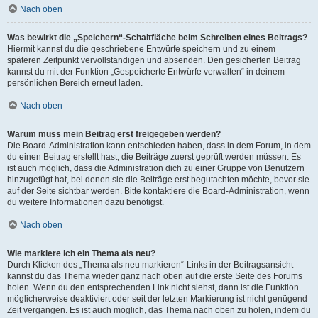
Nach oben
Was bewirkt die „Speichern“-Schaltfläche beim Schreiben eines Beitrags?
Hiermit kannst du die geschriebene Entwürfe speichern und zu einem
späteren Zeitpunkt vervollständigen und absenden. Den gesicherten Beitrag
kannst du mit der Funktion „Gespeicherte Entwürfe verwalten“ in deinem
persönlichen Bereich erneut laden.
Nach oben
Warum muss mein Beitrag erst freigegeben werden?
Die Board-Administration kann entschieden haben, dass in dem Forum, in dem
du einen Beitrag erstellt hast, die Beiträge zuerst geprüft werden müssen. Es
ist auch möglich, dass die Administration dich zu einer Gruppe von Benutzern
hinzugefügt hat, bei denen sie die Beiträge erst begutachten möchte, bevor sie
auf der Seite sichtbar werden. Bitte kontaktiere die Board-Administration, wenn
du weitere Informationen dazu benötigst.
Nach oben
Wie markiere ich ein Thema als neu?
Durch Klicken des „Thema als neu markieren“-Links in der Beitragsansicht
kannst du das Thema wieder ganz nach oben auf die erste Seite des Forums
holen. Wenn du den entsprechenden Link nicht siehst, dann ist die Funktion
möglicherweise deaktiviert oder seit der letzten Markierung ist nicht genügend
Zeit vergangen. Es ist auch möglich, das Thema nach oben zu holen, indem du