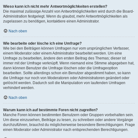
Wieso kann ich nicht mehr Antwortmöglichkeiten erstellen?
Die maximal zulässige Anzahl von Antwortmöglichkeiten wird durch die Board-
Administration festgelegt. Wenn du glaubst, mehr Antwortmöglichkeiten als
zugelassen zu benötigen, kontaktiere einen Administrator.
Nach oben
Wie bearbeite oder lösche ich eine Umfrage?
Wie bei den Beiträgen können Umfragen nur vom ursprünglichen Verfasser,
einem Moderator oder einem Administrator bearbeitet werden. Um eine
Umfrage zu bearbeiten, ändere den ersten Beitrag des Themas; dieser ist
immer mit der Umfrage verknüpft. Wenn niemand eine Stimme abgegeben hat,
dann können Benutzer die Umfrage löschen oder die Umfrageoption
bearbeiten. Sollte allerdings schon ein Benutzer abgestimmt haben, so kann
die Umfrage nur noch von Moderatoren oder Administratoren geändert oder
gelöscht werden. Dadurch soll die Manipulation von laufenden Umfragen
verhindert werden.
Nach oben
Warum kann ich auf bestimmte Foren nicht zugreifen?
Manche Foren können bestimmten Benutzern oder Gruppen vorbehalten sein.
Um diese einzusehen, Beiträge zu lesen, zu schreiben oder andere Vorgänge
durchzuführen, brauchst du möglicherweise besondere Berechtigungen. Frage
einen Moderator oder Administrator nach entsprechenden Berechtigungen.