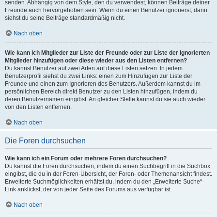
senden. Abhängig von dem Style, den du verwendest, können Beiträge deiner
Freunde auch hervorgehoben sein. Wenn du einen Benutzer ignorierst, dann
siehst du seine Beiträge standardmäßig nicht.
Nach oben
Wie kann ich Mitglieder zur Liste der Freunde oder zur Liste der ignorierten
Mitglieder hinzufügen oder diese wieder aus den Listen entfernen?
Du kannst Benutzer auf zwei Arten auf diese Listen setzen: In jedem
Benutzerprofil siehst du zwei Links: einen zum Hinzufügen zur Liste der
Freunde und einen zum Ignorieren des Benutzers. Außerdem kannst du im
persönlichen Bereich direkt Benutzer zu den Listen hinzufügen, indem du
deren Benutzernamen eingibst. An gleicher Stelle kannst du sie auch wieder
von den Listen entfernen.
Nach oben
Die Foren durchsuchen
Wie kann ich ein Forum oder mehrere Foren durchsuchen?
Du kannst die Foren durchsuchen, indem du einen Suchbegriff in die Suchbox
eingibst, die du in der Foren-Übersicht, der Foren- oder Themenansicht findest.
Erweiterte Suchmöglichkeiten erhältst du, indem du den „Erweiterte Suche“-
Link anklickst, der von jeder Seite des Forums aus verfügbar ist.
Nach oben