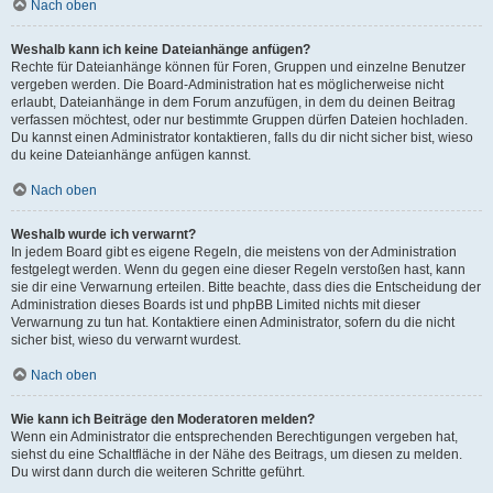
Nach oben
Weshalb kann ich keine Dateianhänge anfügen?
Rechte für Dateianhänge können für Foren, Gruppen und einzelne Benutzer
vergeben werden. Die Board-Administration hat es möglicherweise nicht
erlaubt, Dateianhänge in dem Forum anzufügen, in dem du deinen Beitrag
verfassen möchtest, oder nur bestimmte Gruppen dürfen Dateien hochladen.
Du kannst einen Administrator kontaktieren, falls du dir nicht sicher bist, wieso
du keine Dateianhänge anfügen kannst.
Nach oben
Weshalb wurde ich verwarnt?
In jedem Board gibt es eigene Regeln, die meistens von der Administration
festgelegt werden. Wenn du gegen eine dieser Regeln verstoßen hast, kann
sie dir eine Verwarnung erteilen. Bitte beachte, dass dies die Entscheidung der
Administration dieses Boards ist und phpBB Limited nichts mit dieser
Verwarnung zu tun hat. Kontaktiere einen Administrator, sofern du die nicht
sicher bist, wieso du verwarnt wurdest.
Nach oben
Wie kann ich Beiträge den Moderatoren melden?
Wenn ein Administrator die entsprechenden Berechtigungen vergeben hat,
siehst du eine Schaltfläche in der Nähe des Beitrags, um diesen zu melden.
Du wirst dann durch die weiteren Schritte geführt.