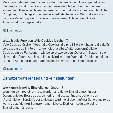
Missbrauch deines Benutzerkontos durch einen Dritten. Um angemeldet zu
bleiben, kannst du das Kästchen „Angemeldet bleiben“ beim Anmelden
auswählen. Dies ist nicht empfehlenswert, wenn du dich an einem öffentlichen
Computer, zum Beispiel in einem Internetcafé, befindest. Wenn diese Option
nicht zur Verfügung steht, dann wurde sie vermutlich von der Board-
Administration ausgeschaltet.
Nach oben
Wozu ist die Funktion „Alle Cookies löschen“?
„Alle Cookies löschen“ löscht die Cookies, die phpBB erstellt hat und die dafür
sorgen, dass du im Forum angemeldet bleibst. Außerdem ermöglichen
Cookies einige Funktionen, wie beispielsweise den „Gelesen“-Status – sofern
sie von der Board-Administration aktiviert wurden. Wenn du Probleme bei der
An- oder Abmeldung hast, kann es helfen, wenn du die Cookies löscht.
Nach oben
Benutzerpräferenzen und -einstellungen
Wie kann ich meine Einstellungen ändern?
Wenn du dich registriert hast, werden alle deine Einstellungen in der
Datenbank des Boards gespeichert. Um diese zu ändern, gehe in den
„Persönlichen Bereich“; der Link dazu wird meist oben auf der Seite angezeigt,
wenn du auf deinen Benutzernamen klickst. Dort kannst du alle deine
Einstellungen ändern.