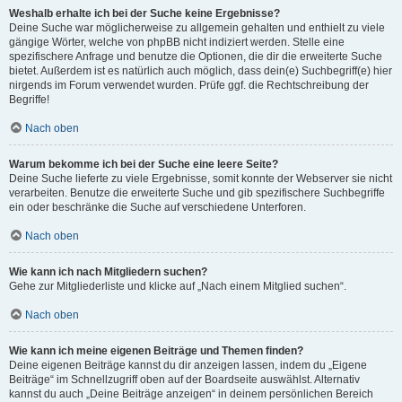
Weshalb erhalte ich bei der Suche keine Ergebnisse?
Deine Suche war möglicherweise zu allgemein gehalten und enthielt zu viele
gängige Wörter, welche von phpBB nicht indiziert werden. Stelle eine
spezifischere Anfrage und benutze die Optionen, die dir die erweiterte Suche
bietet. Außerdem ist es natürlich auch möglich, dass dein(e) Suchbegriff(e) hier
nirgends im Forum verwendet wurden. Prüfe ggf. die Rechtschreibung der
Begriffe!
Nach oben
Warum bekomme ich bei der Suche eine leere Seite?
Deine Suche lieferte zu viele Ergebnisse, somit konnte der Webserver sie nicht
verarbeiten. Benutze die erweiterte Suche und gib spezifischere Suchbegriffe
ein oder beschränke die Suche auf verschiedene Unterforen.
Nach oben
Wie kann ich nach Mitgliedern suchen?
Gehe zur Mitgliederliste und klicke auf „Nach einem Mitglied suchen“.
Nach oben
Wie kann ich meine eigenen Beiträge und Themen finden?
Deine eigenen Beiträge kannst du dir anzeigen lassen, indem du „Eigene
Beiträge“ im Schnellzugriff oben auf der Boardseite auswählst. Alternativ
kannst du auch „Deine Beiträge anzeigen“ in deinem persönlichen Bereich