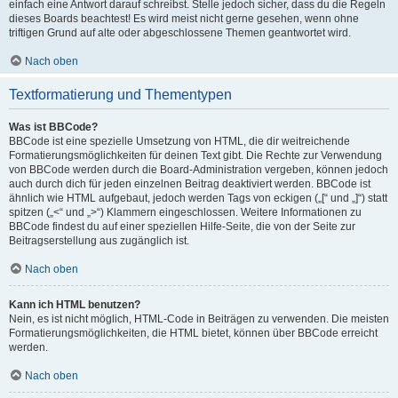
einfach eine Antwort darauf schreibst. Stelle jedoch sicher, dass du die Regeln
dieses Boards beachtest! Es wird meist nicht gerne gesehen, wenn ohne
triftigen Grund auf alte oder abgeschlossene Themen geantwortet wird.
Nach oben
Textformatierung und Thementypen
Was ist BBCode?
BBCode ist eine spezielle Umsetzung von HTML, die dir weitreichende
Formatierungsmöglichkeiten für deinen Text gibt. Die Rechte zur Verwendung
von BBCode werden durch die Board-Administration vergeben, können jedoch
auch durch dich für jeden einzelnen Beitrag deaktiviert werden. BBCode ist
ähnlich wie HTML aufgebaut, jedoch werden Tags von eckigen („[“ und „]“) statt
spitzen („<“ und „>“) Klammern eingeschlossen. Weitere Informationen zu
BBCode findest du auf einer speziellen Hilfe-Seite, die von der Seite zur
Beitragserstellung aus zugänglich ist.
Nach oben
Kann ich HTML benutzen?
Nein, es ist nicht möglich, HTML-Code in Beiträgen zu verwenden. Die meisten
Formatierungsmöglichkeiten, die HTML bietet, können über BBCode erreicht
werden.
Nach oben