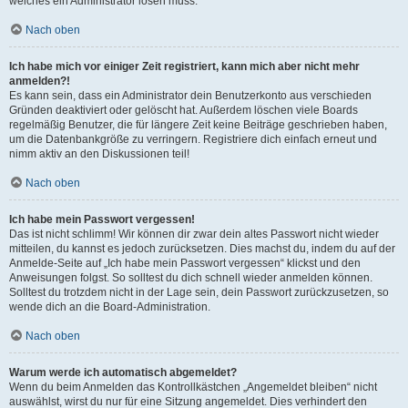
welches ein Administrator lösen muss.
Nach oben
Ich habe mich vor einiger Zeit registriert, kann mich aber nicht mehr
anmelden?!
Es kann sein, dass ein Administrator dein Benutzerkonto aus verschieden
Gründen deaktiviert oder gelöscht hat. Außerdem löschen viele Boards
regelmäßig Benutzer, die für längere Zeit keine Beiträge geschrieben haben,
um die Datenbankgröße zu verringern. Registriere dich einfach erneut und
nimm aktiv an den Diskussionen teil!
Nach oben
Ich habe mein Passwort vergessen!
Das ist nicht schlimm! Wir können dir zwar dein altes Passwort nicht wieder
mitteilen, du kannst es jedoch zurücksetzen. Dies machst du, indem du auf der
Anmelde-Seite auf „Ich habe mein Passwort vergessen“ klickst und den
Anweisungen folgst. So solltest du dich schnell wieder anmelden können.
Solltest du trotzdem nicht in der Lage sein, dein Passwort zurückzusetzen, so
wende dich an die Board-Administration.
Nach oben
Warum werde ich automatisch abgemeldet?
Wenn du beim Anmelden das Kontrollkästchen „Angemeldet bleiben“ nicht
auswählst, wirst du nur für eine Sitzung angemeldet. Dies verhindert den