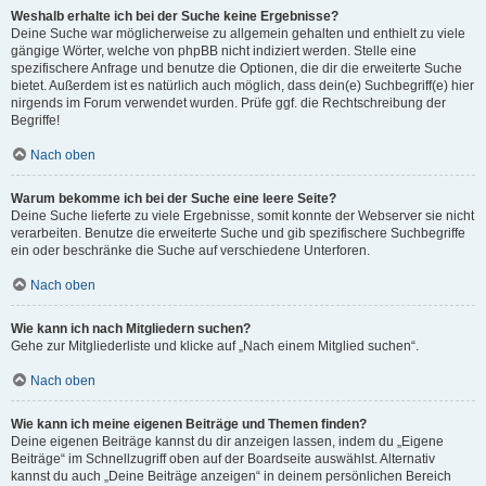
Weshalb erhalte ich bei der Suche keine Ergebnisse?
Deine Suche war möglicherweise zu allgemein gehalten und enthielt zu viele
gängige Wörter, welche von phpBB nicht indiziert werden. Stelle eine
spezifischere Anfrage und benutze die Optionen, die dir die erweiterte Suche
bietet. Außerdem ist es natürlich auch möglich, dass dein(e) Suchbegriff(e) hier
nirgends im Forum verwendet wurden. Prüfe ggf. die Rechtschreibung der
Begriffe!
Nach oben
Warum bekomme ich bei der Suche eine leere Seite?
Deine Suche lieferte zu viele Ergebnisse, somit konnte der Webserver sie nicht
verarbeiten. Benutze die erweiterte Suche und gib spezifischere Suchbegriffe
ein oder beschränke die Suche auf verschiedene Unterforen.
Nach oben
Wie kann ich nach Mitgliedern suchen?
Gehe zur Mitgliederliste und klicke auf „Nach einem Mitglied suchen“.
Nach oben
Wie kann ich meine eigenen Beiträge und Themen finden?
Deine eigenen Beiträge kannst du dir anzeigen lassen, indem du „Eigene
Beiträge“ im Schnellzugriff oben auf der Boardseite auswählst. Alternativ
kannst du auch „Deine Beiträge anzeigen“ in deinem persönlichen Bereich