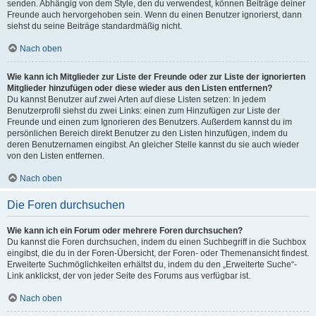
senden. Abhängig von dem Style, den du verwendest, können Beiträge deiner
Freunde auch hervorgehoben sein. Wenn du einen Benutzer ignorierst, dann
siehst du seine Beiträge standardmäßig nicht.
Nach oben
Wie kann ich Mitglieder zur Liste der Freunde oder zur Liste der ignorierten
Mitglieder hinzufügen oder diese wieder aus den Listen entfernen?
Du kannst Benutzer auf zwei Arten auf diese Listen setzen: In jedem
Benutzerprofil siehst du zwei Links: einen zum Hinzufügen zur Liste der
Freunde und einen zum Ignorieren des Benutzers. Außerdem kannst du im
persönlichen Bereich direkt Benutzer zu den Listen hinzufügen, indem du
deren Benutzernamen eingibst. An gleicher Stelle kannst du sie auch wieder
von den Listen entfernen.
Nach oben
Die Foren durchsuchen
Wie kann ich ein Forum oder mehrere Foren durchsuchen?
Du kannst die Foren durchsuchen, indem du einen Suchbegriff in die Suchbox
eingibst, die du in der Foren-Übersicht, der Foren- oder Themenansicht findest.
Erweiterte Suchmöglichkeiten erhältst du, indem du den „Erweiterte Suche“-
Link anklickst, der von jeder Seite des Forums aus verfügbar ist.
Nach oben