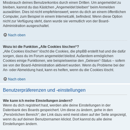
Missbrauch deines Benutzerkontos durch einen Dritten. Um angemeldet zu
bleiben, kannst du das Kästchen „Angemeldet bleiben“ beim Anmelden
auswählen. Dies ist nicht empfehlenswert, wenn du dich an einem öffentlichen
Computer, zum Beispiel in einem Internetcafé, befindest. Wenn diese Option
nicht zur Verfügung steht, dann wurde sie vermutlich von der Board-
Administration ausgeschaltet.
Nach oben
Wozu ist die Funktion „Alle Cookies löschen“?
„Alle Cookies löschen“ löscht die Cookies, die phpBB erstellt hat und die dafür
sorgen, dass du im Forum angemeldet bleibst. Außerdem ermöglichen
Cookies einige Funktionen, wie beispielsweise den „Gelesen“-Status – sofern
sie von der Board-Administration aktiviert wurden. Wenn du Probleme bei der
An- oder Abmeldung hast, kann es helfen, wenn du die Cookies löscht.
Nach oben
Benutzerpräferenzen und -einstellungen
Wie kann ich meine Einstellungen ändern?
Wenn du dich registriert hast, werden alle deine Einstellungen in der
Datenbank des Boards gespeichert. Um diese zu ändern, gehe in den
„Persönlichen Bereich“; der Link dazu wird meist oben auf der Seite angezeigt,
wenn du auf deinen Benutzernamen klickst. Dort kannst du alle deine
Einstellungen ändern.