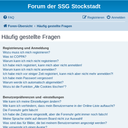
Forum der SSG Stockstadt
FAQ
Registrieren
Anmelden
Foren-Übersicht
Häufig gestellte Fragen
Häufig gestellte Fragen
Registrierung und Anmeldung
Wozu muss ich mich registrieren?
Was ist COPPA?
Warum kann ich mich nicht registrieren?
Ich habe mich registriert, kann mich aber nicht anmelden!
Warum kann ich mich nicht anmelden?
Ich habe mich vor einiger Zeit registriert, kann mich aber nicht mehr anmelden?!
Ich habe mein Passwort vergessen!
Warum werde ich automatisch abgemeldet?
Wozu ist die Funktion „Alle Cookies löschen“?
Benutzerpräferenzen und -einstellungen
Wie kann ich meine Einstellungen ändern?
Wie kann ich verhindern, dass mein Benutzername in der Online-Liste auftaucht?
Die Forenuhr geht falsch!
Ich habe die Zeitzone eingestellt, aber die Forenuhr geht immer noch falsch!
Meine Sprache steht auf diesem Board nicht zur Auswahl!
Was sind das für Bilder, die bei meinem Benutzernamen angezeigt werden?
Wie verwende ich einen Avatar?