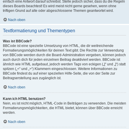
einfach eine Antwort darauf schreibst. Stelle jedoch sicher, dass du die Regeln
dieses Boards beachtest! Es wird meist nicht gerne gesehen, wenn ohne
triftigen Grund auf alte oder abgeschlossene Themen geantwortet wird.
Nach oben
Textformatierung und Thementypen
Was ist BBCode?
BBCode ist eine spezielle Umsetzung von HTML, die dir weitreichende
Formatierungsmöglichkeiten für deinen Text gibt. Die Rechte zur Verwendung
von BBCode werden durch die Board-Administration vergeben, können jedoch
auch durch dich für jeden einzelnen Beitrag deaktiviert werden. BBCode ist
ähnlich wie HTML aufgebaut, jedoch werden Tags von eckigen („[“ und „]“) statt
spitzen („<“ und „>“) Klammern eingeschlossen. Weitere Informationen zu
BBCode findest du auf einer speziellen Hilfe-Seite, die von der Seite zur
Beitragserstellung aus zugänglich ist.
Nach oben
Kann ich HTML benutzen?
Nein, es ist nicht möglich, HTML-Code in Beiträgen zu verwenden. Die meisten
Formatierungsmöglichkeiten, die HTML bietet, können über BBCode erreicht
werden.
Nach oben