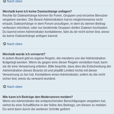
Nach oben
Weshalb kann ich keine Dateianhänge anfügen?
Rechte für Dateianhänge können für Foren, Gruppen und einzelne Benutzer
vergeben werden. Die Board-Administration hat es möglicherweise nicht
erlaubt, Dateianhänge in dem Forum anzufügen, in dem du deinen Beitrag
verfassen möchtest, oder nur bestimmte Gruppen dürfen Dateien hochladen.
Du kannst einen Administrator kontaktieren, falls du dir nicht sicher bist, wieso
du keine Dateianhänge anfügen kannst.
Nach oben
Weshalb wurde ich verwarnt?
In jedem Board gibt es eigene Regeln, die meistens von der Administration
festgelegt werden. Wenn du gegen eine dieser Regeln verstoßen hast, kann
sie dir eine Verwarnung erteilen. Bitte beachte, dass dies die Entscheidung der
Administration dieses Boards ist und phpBB Limited nichts mit dieser
Verwarnung zu tun hat. Kontaktiere einen Administrator, sofern du die nicht
sicher bist, wieso du verwarnt wurdest.
Nach oben
Wie kann ich Beiträge den Moderatoren melden?
Wenn ein Administrator die entsprechenden Berechtigungen vergeben hat,
siehst du eine Schaltfläche in der Nähe des Beitrags, um diesen zu melden.
Du wirst dann durch die weiteren Schritte geführt.