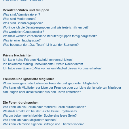
Benutzer-Stufen und Gruppen
Was sind Administratoren?
Was sind Moderatoren?
Was sind Benutzergruppen?
Wo finde ich die Benutzergruppen und wie trete ich ihnen bei?
Wie werde ich Gruppenleiter?
Weshalb werden verschiedene Benutzergruppen farbig dargestellt?
Was ist eine Hauptgruppe?
Was bedeutet der „Das Team“-Link auf der Startseite?
Private Nachrichten
Ich kann keine Privaten Nachrichten verschicken!
Ich bekomme ständig unerwünschte Private Nachrichten!
Ich habe eine Spam-E-Mail von einem Mitglied dieses Forums erhalten!
Freunde und ignorierte Mitglieder
Wozu benötige ich die Listen der Freunde und ignorierten Mitglieder?
Wie kann ich Mitglieder zur Liste der Freunde oder zur Liste der ignorierten Mitglieder
hinzufügen oder diese wieder aus den Listen entfernen?
Die Foren durchsuchen
Wie kann ich ein Forum oder mehrere Foren durchsuchen?
Weshalb erhalte ich bei der Suche keine Ergebnisse?
Warum bekomme ich bei der Suche eine leere Seite?
Wie kann ich nach Mitgliedern suchen?
Wie kann ich meine eigenen Beiträge und Themen finden?