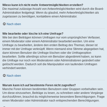
Wieso kann ich nicht mehr Antwortmöglichkeiten erstellen?
Die maximal zulässige Anzahl von Antwortmöglichkeiten wird durch die Board-
Administration festgelegt. Wenn du glaubst, mehr Antwortmöglichkeiten als
zugelassen zu benötigen, kontaktiere einen Administrator.
Nach oben
Wie bearbeite oder lösche ich eine Umfrage?
Wie bei den Beiträgen können Umfragen nur vom ursprünglichen Verfasser,
einem Moderator oder einem Administrator bearbeitet werden. Um eine
Umfrage zu bearbeiten, ändere den ersten Beitrag des Themas; dieser ist
immer mit der Umfrage verknüpft. Wenn niemand eine Stimme abgegeben hat,
dann können Benutzer die Umfrage löschen oder die Umfrageoption
bearbeiten. Sollte allerdings schon ein Benutzer abgestimmt haben, so kann
die Umfrage nur noch von Moderatoren oder Administratoren geändert oder
gelöscht werden. Dadurch soll die Manipulation von laufenden Umfragen
verhindert werden.
Nach oben
Warum kann ich auf bestimmte Foren nicht zugreifen?
Manche Foren können bestimmten Benutzern oder Gruppen vorbehalten sein.
Um diese einzusehen, Beiträge zu lesen, zu schreiben oder andere Vorgänge
durchzuführen, brauchst du möglicherweise besondere Berechtigungen. Frage
einen Moderator oder Administrator nach entsprechenden Berechtigungen.