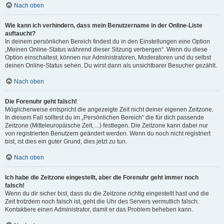
Nach oben
Wie kann ich verhindern, dass mein Benutzername in der Online-Liste
auftaucht?
In deinem persönlichen Bereich findest du in den Einstellungen eine Option
„Meinen Online-Status während dieser Sitzung verbergen“. Wenn du diese
Option einschaltest, können nur Administratoren, Moderatoren und du selbst
deinen Online-Status sehen. Du wirst dann als unsichtbarer Besucher gezählt.
Nach oben
Die Forenuhr geht falsch!
Möglicherweise entspricht die angezeigte Zeit nicht deiner eigenen Zeitzone.
In diesem Fall solltest du im „Persönlichen Bereich“ die für dich passende
Zeitzone (Mitteleuropäische Zeit, ...) festlegen. Die Zeitzone kann dabei nur
von registrierten Benutzern geändert werden. Wenn du noch nicht registriert
bist, ist dies ein guter Grund, dies jetzt zu tun.
Nach oben
Ich habe die Zeitzone eingestellt, aber die Forenuhr geht immer noch
falsch!
Wenn du dir sicher bist, dass du die Zeitzone richtig eingestellt hast und die
Zeit trotzdem noch falsch ist, geht die Uhr des Servers vermutlich falsch.
Kontaktiere einen Administrator, damit er das Problem beheben kann.