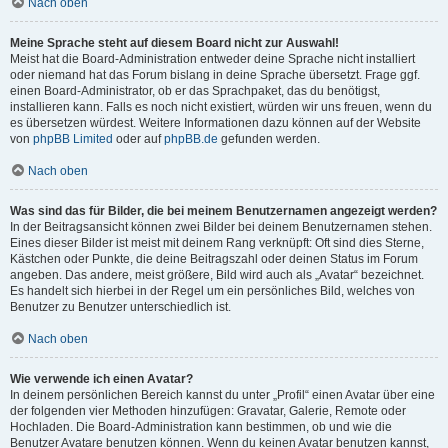
Nach oben
Meine Sprache steht auf diesem Board nicht zur Auswahl!
Meist hat die Board-Administration entweder deine Sprache nicht installiert
oder niemand hat das Forum bislang in deine Sprache übersetzt. Frage ggf.
einen Board-Administrator, ob er das Sprachpaket, das du benötigst,
installieren kann. Falls es noch nicht existiert, würden wir uns freuen, wenn du
es übersetzen würdest. Weitere Informationen dazu können auf der Website
von
phpBB Limited
oder auf
phpBB.de
gefunden werden.
Nach oben
Was sind das für Bilder, die bei meinem Benutzernamen angezeigt werden?
In der Beitragsansicht können zwei Bilder bei deinem Benutzernamen stehen.
Eines dieser Bilder ist meist mit deinem Rang verknüpft: Oft sind dies Sterne,
Kästchen oder Punkte, die deine Beitragszahl oder deinen Status im Forum
angeben. Das andere, meist größere, Bild wird auch als „Avatar“ bezeichnet.
Es handelt sich hierbei in der Regel um ein persönliches Bild, welches von
Benutzer zu Benutzer unterschiedlich ist.
Nach oben
Wie verwende ich einen Avatar?
In deinem persönlichen Bereich kannst du unter „Profil“ einen Avatar über eine
der folgenden vier Methoden hinzufügen: Gravatar, Galerie, Remote oder
Hochladen. Die Board-Administration kann bestimmen, ob und wie die
Benutzer Avatare benutzen können. Wenn du keinen Avatar benutzen kannst,