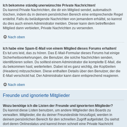
Ich bekomme ständig unerwünschte Private Nachrichten!
Du kannst Private Nachrichten, die dir ein Mitglied sendet, automatisch
löschen, indem du in deinem persönlichen Bereich eine entsprechende Regel
erstellst. Falls du belästigende Nachrichten von jemandem erhältst, so kannst
du dies auch einem Administrator melden. Dieser kann dem betreffenden
Mitglied dann verbieten, Private Nachrichten zu versenden.
Nach oben
Ich habe eine Spam-E-Mail von einem Mitglied dieses Forums erhalten!
Es tut uns leid, das zu hören. Das E-Mail-Formular dieses Forums hat einige
Sicherheitsvorkehrungen, die Benutzer, die solche Nachrichten senden,
identifizieren sollen. Du solltest einem Administrator die komplette E-Mail, die
du bekommen hast, weiterleiten. Dabei ist es ganz wichtig, die Kopfzeilen
(Headers) mitzuschicken. Diese enthalten Details über den Benutzer, der die
E-Mail verschickt hat. Der Administrator kann dann entsprechend reagieren.
Nach oben
Freunde und ignorierte Mitglieder
Wozu benötige ich die Listen der Freunde und ignorierten Mitglieder?
Du kannst diese Listen benutzen, um andere Mitglieder des Boards zu
verwalten. Mitglieder, die du deiner Freundesliste hinzufügst, werden in
deinem persönlichen Bereich für den schnellen Zugriff aufgelistet. Du siehst
dort deren Onlinestatus und kannst ihnen schnell eine Private Nachricht