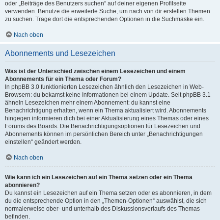
oder „Beiträge des Benutzers suchen“ auf deiner eigenen Profilseite
verwenden. Benutze die erweiterte Suche, um nach von dir erstellen Themen
zu suchen. Trage dort die entsprechenden Optionen in die Suchmaske ein.
Nach oben
Abonnements und Lesezeichen
Was ist der Unterschied zwischen einem Lesezeichen und einem
Abonnements für ein Thema oder Forum?
In phpBB 3.0 funktionierten Lesezeichen ähnlich den Lesezeichen in Web-
Browsern: du bekamst keine Informationen bei einem Update. Seit phpBB 3.1
ähneln Lesezeichen mehr einem Abonnement: du kannst eine
Benachrichtigung erhalten, wenn ein Thema aktualisiert wird. Abonnements
hingegen informieren dich bei einer Aktualisierung eines Themas oder eines
Forums des Boards. Die Benachrichtigungsoptionen für Lesezeichen und
Abonnements können im persönlichen Bereich unter „Benachrichtigungen
einstellen“ geändert werden.
Nach oben
Wie kann ich ein Lesezeichen auf ein Thema setzen oder ein Thema
abonnieren?
Du kannst ein Lesezeichen auf ein Thema setzen oder es abonnieren, in dem
du die entsprechende Option in den „Themen-Optionen“ auswählst, die sich
normalerweise ober- und unterhalb des Diskussionsverlaufs des Themas
befinden.