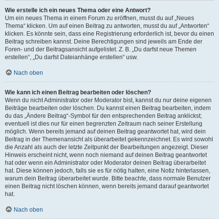
Wie erstelle ich ein neues Thema oder eine Antwort?
Um ein neues Thema in einem Forum zu eröffnen, musst du auf „Neues
Thema“ klicken. Um auf einen Beitrag zu antworten, musst du auf „Antworten“
klicken. Es könnte sein, dass eine Registrierung erforderlich ist, bevor du einen
Beitrag schreiben kannst. Deine Berechtigungen sind jeweils am Ende der
Foren- und der Beitragsansicht aufgelistet. Z. B. „Du darfst neue Themen
erstellen“, „Du darfst Dateianhänge erstellen“ usw.
Nach oben
Wie kann ich einen Beitrag bearbeiten oder löschen?
Wenn du nicht Administrator oder Moderator bist, kannst du nur deine eigenen
Beiträge bearbeiten oder löschen. Du kannst einen Beitrag bearbeiten, indem
du das „Ändere Beitrag“-Symbol für den entsprechenden Beitrag anklickst;
eventuell ist dies nur für einen begrenzten Zeitraum nach seiner Erstellung
möglich. Wenn bereits jemand auf deinen Beitrag geantwortet hat, wird dein
Beitrag in der Themenansicht als überarbeitet gekennzeichnet. Es wird sowohl
die Anzahl als auch der letzte Zeitpunkt der Bearbeitungen angezeigt. Dieser
Hinweis erscheint nicht, wenn noch niemand auf deinen Beitrag geantwortet
hat oder wenn ein Administrator oder Moderator deinen Beitrag überarbeitet
hat. Diese können jedoch, falls sie es für nötig halten, eine Notiz hinterlassen,
warum dein Beitrag überarbeitet wurde. Bitte beachte, dass normale Benutzer
einen Beitrag nicht löschen können, wenn bereits jemand darauf geantwortet
hat.
Nach oben