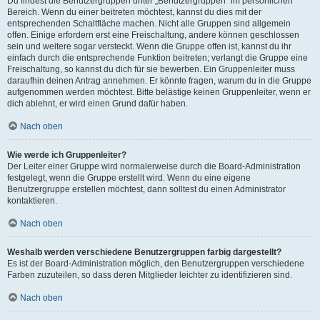
Du findest die Benutzergruppen unter „Benutzergruppen“ im persönlichen
Bereich. Wenn du einer beitreten möchtest, kannst du dies mit der
entsprechenden Schaltfläche machen. Nicht alle Gruppen sind allgemein
offen. Einige erfordern erst eine Freischaltung, andere können geschlossen
sein und weitere sogar versteckt. Wenn die Gruppe offen ist, kannst du ihr
einfach durch die entsprechende Funktion beitreten; verlangt die Gruppe eine
Freischaltung, so kannst du dich für sie bewerben. Ein Gruppenleiter muss
daraufhin deinen Antrag annehmen. Er könnte fragen, warum du in die Gruppe
aufgenommen werden möchtest. Bitte belästige keinen Gruppenleiter, wenn er
dich ablehnt, er wird einen Grund dafür haben.
Nach oben
Wie werde ich Gruppenleiter?
Der Leiter einer Gruppe wird normalerweise durch die Board-Administration
festgelegt, wenn die Gruppe erstellt wird. Wenn du eine eigene
Benutzergruppe erstellen möchtest, dann solltest du einen Administrator
kontaktieren.
Nach oben
Weshalb werden verschiedene Benutzergruppen farbig dargestellt?
Es ist der Board-Administration möglich, den Benutzergruppen verschiedene
Farben zuzuteilen, so dass deren Mitglieder leichter zu identifizieren sind.
Nach oben