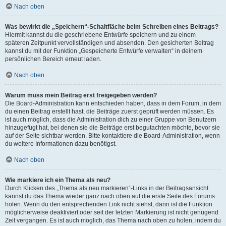
Nach oben
Was bewirkt die „Speichern“-Schaltfläche beim Schreiben eines Beitrags?
Hiermit kannst du die geschriebene Entwürfe speichern und zu einem
späteren Zeitpunkt vervollständigen und absenden. Den gesicherten Beitrag
kannst du mit der Funktion „Gespeicherte Entwürfe verwalten“ in deinem
persönlichen Bereich erneut laden.
Nach oben
Warum muss mein Beitrag erst freigegeben werden?
Die Board-Administration kann entschieden haben, dass in dem Forum, in dem
du einen Beitrag erstellt hast, die Beiträge zuerst geprüft werden müssen. Es
ist auch möglich, dass die Administration dich zu einer Gruppe von Benutzern
hinzugefügt hat, bei denen sie die Beiträge erst begutachten möchte, bevor sie
auf der Seite sichtbar werden. Bitte kontaktiere die Board-Administration, wenn
du weitere Informationen dazu benötigst.
Nach oben
Wie markiere ich ein Thema als neu?
Durch Klicken des „Thema als neu markieren“-Links in der Beitragsansicht
kannst du das Thema wieder ganz nach oben auf die erste Seite des Forums
holen. Wenn du den entsprechenden Link nicht siehst, dann ist die Funktion
möglicherweise deaktiviert oder seit der letzten Markierung ist nicht genügend
Zeit vergangen. Es ist auch möglich, das Thema nach oben zu holen, indem du