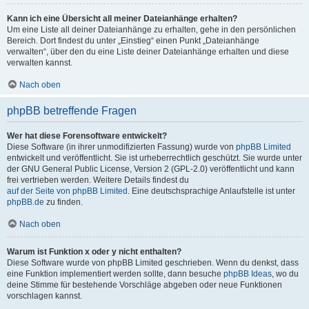
Kann ich eine Übersicht all meiner Dateianhänge erhalten?
Um eine Liste all deiner Dateianhänge zu erhalten, gehe in den persönlichen
Bereich. Dort findest du unter „Einstieg“ einen Punkt „Dateianhänge
verwalten“, über den du eine Liste deiner Dateianhänge erhalten und diese
verwalten kannst.
Nach oben
phpBB betreffende Fragen
Wer hat diese Forensoftware entwickelt?
Diese Software (in ihrer unmodifizierten Fassung) wurde von
phpBB Limited
entwickelt und veröffentlicht. Sie ist urheberrechtlich geschützt. Sie wurde unter
der GNU General Public License, Version 2 (GPL-2.0) veröffentlicht und kann
frei vertrieben werden. Weitere Details findest du
auf der Seite von phpBB Limited
. Eine deutschsprachige Anlaufstelle ist unter
phpBB.de
zu finden.
Nach oben
Warum ist Funktion x oder y nicht enthalten?
Diese Software wurde von phpBB Limited geschrieben. Wenn du denkst, dass
eine Funktion implementiert werden sollte, dann besuche
phpBB Ideas
, wo du
deine Stimme für bestehende Vorschläge abgeben oder neue Funktionen
vorschlagen kannst.