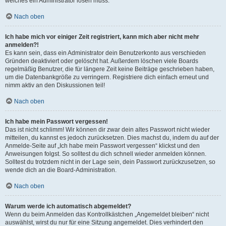
welches ein Administrator lösen muss.
Nach oben
Ich habe mich vor einiger Zeit registriert, kann mich aber nicht mehr
anmelden?!
Es kann sein, dass ein Administrator dein Benutzerkonto aus verschieden
Gründen deaktiviert oder gelöscht hat. Außerdem löschen viele Boards
regelmäßig Benutzer, die für längere Zeit keine Beiträge geschrieben haben,
um die Datenbankgröße zu verringern. Registriere dich einfach erneut und
nimm aktiv an den Diskussionen teil!
Nach oben
Ich habe mein Passwort vergessen!
Das ist nicht schlimm! Wir können dir zwar dein altes Passwort nicht wieder
mitteilen, du kannst es jedoch zurücksetzen. Dies machst du, indem du auf der
Anmelde-Seite auf „Ich habe mein Passwort vergessen“ klickst und den
Anweisungen folgst. So solltest du dich schnell wieder anmelden können.
Solltest du trotzdem nicht in der Lage sein, dein Passwort zurückzusetzen, so
wende dich an die Board-Administration.
Nach oben
Warum werde ich automatisch abgemeldet?
Wenn du beim Anmelden das Kontrollkästchen „Angemeldet bleiben“ nicht
auswählst, wirst du nur für eine Sitzung angemeldet. Dies verhindert den