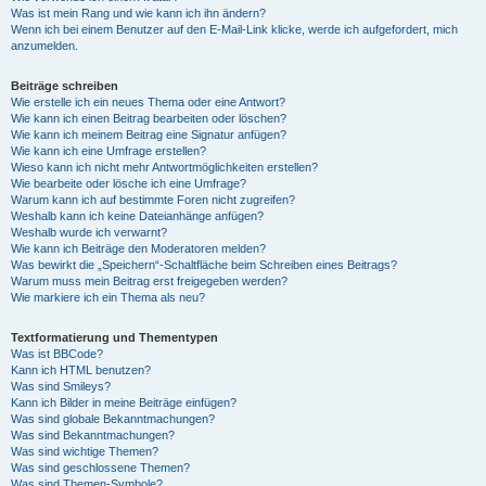
Was ist mein Rang und wie kann ich ihn ändern?
Wenn ich bei einem Benutzer auf den E-Mail-Link klicke, werde ich aufgefordert, mich
anzumelden.
Beiträge schreiben
Wie erstelle ich ein neues Thema oder eine Antwort?
Wie kann ich einen Beitrag bearbeiten oder löschen?
Wie kann ich meinem Beitrag eine Signatur anfügen?
Wie kann ich eine Umfrage erstellen?
Wieso kann ich nicht mehr Antwortmöglichkeiten erstellen?
Wie bearbeite oder lösche ich eine Umfrage?
Warum kann ich auf bestimmte Foren nicht zugreifen?
Weshalb kann ich keine Dateianhänge anfügen?
Weshalb wurde ich verwarnt?
Wie kann ich Beiträge den Moderatoren melden?
Was bewirkt die „Speichern“-Schaltfläche beim Schreiben eines Beitrags?
Warum muss mein Beitrag erst freigegeben werden?
Wie markiere ich ein Thema als neu?
Textformatierung und Thementypen
Was ist BBCode?
Kann ich HTML benutzen?
Was sind Smileys?
Kann ich Bilder in meine Beiträge einfügen?
Was sind globale Bekanntmachungen?
Was sind Bekanntmachungen?
Was sind wichtige Themen?
Was sind geschlossene Themen?
Was sind Themen-Symbole?