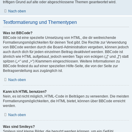
triftigen Grund auf alte oder abgeschlossene Themen geantwortet wird.
Nach oben
Textformatierung und Thementypen
Was ist BBCode?
BBCode ist eine spezielle Umsetzung von HTML, die dir weitreichende
Formatierungsmöglichkeiten für deinen Text gibt. Die Rechte zur Verwendung
von BBCode werden durch die Board-Administration vergeben, können jedoch
auch durch dich für jeden einzelnen Beitrag deaktiviert werden. BBCode ist
ähnlich wie HTML aufgebaut, jedoch werden Tags von eckigen („[“ und „]“) statt
spitzen („<“ und „>“) Klammern eingeschlossen. Weitere Informationen zu
BBCode findest du auf einer speziellen Hilfe-Seite, die von der Seite zur
Beitragserstellung aus zugänglich ist.
Nach oben
Kann ich HTML benutzen?
Nein, es ist nicht möglich, HTML-Code in Beiträgen zu verwenden. Die meisten
Formatierungsmöglichkeiten, die HTML bietet, können über BBCode erreicht
werden.
Nach oben
Was sind Smileys?
Smileys sind kleine Bilder, die benutzt werden können, um ein Gefühl