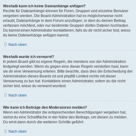
Weshalb kann ich keine Dateianhänge anfügen?
Rechte für Dateianhänge können für Foren, Gruppen und einzelne Benutzer
vergeben werden. Die Board-Administration hat es möglicherweise nicht
erlaubt, Dateianhänge in dem Forum anzufügen, in dem du deinen Beitrag
verfassen möchtest, oder nur bestimmte Gruppen dürfen Dateien hochladen.
Du kannst einen Administrator kontaktieren, falls du dir nicht sicher bist, wieso
du keine Dateianhänge anfügen kannst.
Nach oben
Weshalb wurde ich verwarnt?
In jedem Board gibt es eigene Regeln, die meistens von der Administration
festgelegt werden. Wenn du gegen eine dieser Regeln verstoßen hast, kann
sie dir eine Verwarnung erteilen. Bitte beachte, dass dies die Entscheidung der
Administration dieses Boards ist und phpBB Limited nichts mit dieser
Verwarnung zu tun hat. Kontaktiere einen Administrator, sofern du die nicht
sicher bist, wieso du verwarnt wurdest.
Nach oben
Wie kann ich Beiträge den Moderatoren melden?
Wenn ein Administrator die entsprechenden Berechtigungen vergeben hat,
siehst du eine Schaltfläche in der Nähe des Beitrags, um diesen zu melden.
Du wirst dann durch die weiteren Schritte geführt.
Nach oben