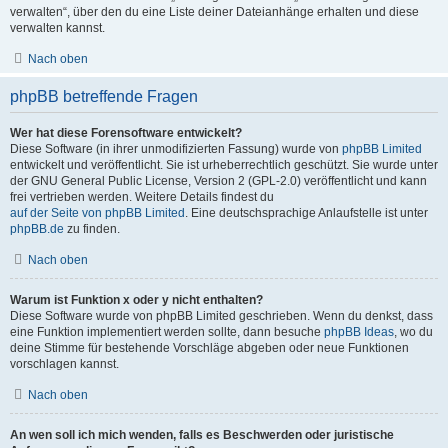
verwalten“, über den du eine Liste deiner Dateianhänge erhalten und diese
verwalten kannst.
Nach oben
phpBB betreffende Fragen
Wer hat diese Forensoftware entwickelt?
Diese Software (in ihrer unmodifizierten Fassung) wurde von
phpBB Limited
entwickelt und veröffentlicht. Sie ist urheberrechtlich geschützt. Sie wurde unter
der GNU General Public License, Version 2 (GPL-2.0) veröffentlicht und kann
frei vertrieben werden. Weitere Details findest du
auf der Seite von phpBB Limited
. Eine deutschsprachige Anlaufstelle ist unter
phpBB.de
zu finden.
Nach oben
Warum ist Funktion x oder y nicht enthalten?
Diese Software wurde von phpBB Limited geschrieben. Wenn du denkst, dass
eine Funktion implementiert werden sollte, dann besuche
phpBB Ideas
, wo du
deine Stimme für bestehende Vorschläge abgeben oder neue Funktionen
vorschlagen kannst.
Nach oben
An wen soll ich mich wenden, falls es Beschwerden oder juristische