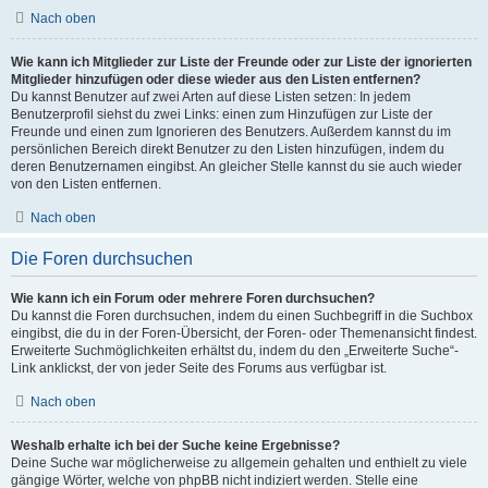
Nach oben
Wie kann ich Mitglieder zur Liste der Freunde oder zur Liste der ignorierten
Mitglieder hinzufügen oder diese wieder aus den Listen entfernen?
Du kannst Benutzer auf zwei Arten auf diese Listen setzen: In jedem
Benutzerprofil siehst du zwei Links: einen zum Hinzufügen zur Liste der
Freunde und einen zum Ignorieren des Benutzers. Außerdem kannst du im
persönlichen Bereich direkt Benutzer zu den Listen hinzufügen, indem du
deren Benutzernamen eingibst. An gleicher Stelle kannst du sie auch wieder
von den Listen entfernen.
Nach oben
Die Foren durchsuchen
Wie kann ich ein Forum oder mehrere Foren durchsuchen?
Du kannst die Foren durchsuchen, indem du einen Suchbegriff in die Suchbox
eingibst, die du in der Foren-Übersicht, der Foren- oder Themenansicht findest.
Erweiterte Suchmöglichkeiten erhältst du, indem du den „Erweiterte Suche“-
Link anklickst, der von jeder Seite des Forums aus verfügbar ist.
Nach oben
Weshalb erhalte ich bei der Suche keine Ergebnisse?
Deine Suche war möglicherweise zu allgemein gehalten und enthielt zu viele
gängige Wörter, welche von phpBB nicht indiziert werden. Stelle eine