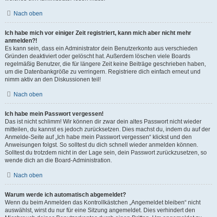
Nach oben
Ich habe mich vor einiger Zeit registriert, kann mich aber nicht mehr
anmelden?!
Es kann sein, dass ein Administrator dein Benutzerkonto aus verschieden
Gründen deaktiviert oder gelöscht hat. Außerdem löschen viele Boards
regelmäßig Benutzer, die für längere Zeit keine Beiträge geschrieben haben,
um die Datenbankgröße zu verringern. Registriere dich einfach erneut und
nimm aktiv an den Diskussionen teil!
Nach oben
Ich habe mein Passwort vergessen!
Das ist nicht schlimm! Wir können dir zwar dein altes Passwort nicht wieder
mitteilen, du kannst es jedoch zurücksetzen. Dies machst du, indem du auf der
Anmelde-Seite auf „Ich habe mein Passwort vergessen“ klickst und den
Anweisungen folgst. So solltest du dich schnell wieder anmelden können.
Solltest du trotzdem nicht in der Lage sein, dein Passwort zurückzusetzen, so
wende dich an die Board-Administration.
Nach oben
Warum werde ich automatisch abgemeldet?
Wenn du beim Anmelden das Kontrollkästchen „Angemeldet bleiben“ nicht
auswählst, wirst du nur für eine Sitzung angemeldet. Dies verhindert den