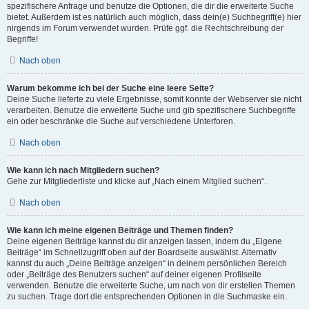
spezifischere Anfrage und benutze die Optionen, die dir die erweiterte Suche
bietet. Außerdem ist es natürlich auch möglich, dass dein(e) Suchbegriff(e) hier
nirgends im Forum verwendet wurden. Prüfe ggf. die Rechtschreibung der
Begriffe!
Nach oben
Warum bekomme ich bei der Suche eine leere Seite?
Deine Suche lieferte zu viele Ergebnisse, somit konnte der Webserver sie nicht
verarbeiten. Benutze die erweiterte Suche und gib spezifischere Suchbegriffe
ein oder beschränke die Suche auf verschiedene Unterforen.
Nach oben
Wie kann ich nach Mitgliedern suchen?
Gehe zur Mitgliederliste und klicke auf „Nach einem Mitglied suchen“.
Nach oben
Wie kann ich meine eigenen Beiträge und Themen finden?
Deine eigenen Beiträge kannst du dir anzeigen lassen, indem du „Eigene
Beiträge“ im Schnellzugriff oben auf der Boardseite auswählst. Alternativ
kannst du auch „Deine Beiträge anzeigen“ in deinem persönlichen Bereich
oder „Beiträge des Benutzers suchen“ auf deiner eigenen Profilseite
verwenden. Benutze die erweiterte Suche, um nach von dir erstellen Themen
zu suchen. Trage dort die entsprechenden Optionen in die Suchmaske ein.