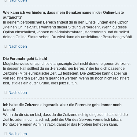
Nach oben
Wie kann ich verhindern, dass mein Benutzername in der Online-Liste
auftaucht?
In deinem persönlichen Bereich findest du in den Einstellungen eine Option
„Meinen Online-Status während dieser Sitzung verbergen“. Wenn du diese
Option einschaltest, können nur Administratoren, Moderatoren und du selbst
deinen Online-Status sehen. Du wirst dann als unsichtbarer Besucher gezählt.
Nach oben
Die Forenuhr geht falsch!
Möglicherweise entspricht die angezeigte Zeit nicht deiner eigenen Zeitzone.
In diesem Fall solltest du im „Persönlichen Bereich“ die für dich passende
Zeitzone (Mitteleuropäische Zeit, ...) festlegen. Die Zeitzone kann dabei nur
von registrierten Benutzern geändert werden. Wenn du noch nicht registriert
bist, ist dies ein guter Grund, dies jetzt zu tun.
Nach oben
Ich habe die Zeitzone eingestellt, aber die Forenuhr geht immer noch
falsch!
Wenn du dir sicher bist, dass du die Zeitzone richtig eingestellt hast und die
Zeit trotzdem noch falsch ist, geht die Uhr des Servers vermutlich falsch.
Kontaktiere einen Administrator, damit er das Problem beheben kann.
Nach oben