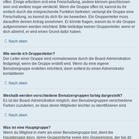
offen. Einige erfordern erst eine Freischaltung, andere können geschlossen
sein und weitere sogar versteckt. Wenn die Gruppe offen ist, kannst du ihr
einfach durch die entsprechende Funktion beitreten; verlangt die Gruppe eine
Freischaltung, so kannst du dich für sie bewerben. Ein Gruppenleiter muss
daraufhin deinen Antrag annehmen. Er könnte fragen, warum du in die Gruppe
aufgenommen werden möchtest. Bitte belästige keinen Gruppenleiter, wenn er
dich ablehnt, er wird einen Grund dafür haben.
Nach oben
Wie werde ich Gruppenleiter?
Der Leiter einer Gruppe wird normalerweise durch die Board-Administration
festgelegt, wenn die Gruppe erstellt wird. Wenn du eine eigene
Benutzergruppe erstellen möchtest, dann solltest du einen Administrator
kontaktieren.
Nach oben
Weshalb werden verschiedene Benutzergruppen farbig dargestellt?
Es ist der Board-Administration möglich, den Benutzergruppen verschiedene
Farben zuzuteilen, so dass deren Mitglieder leichter zu identifizieren sind.
Nach oben
Was ist eine Hauptgruppe?
Wenn du Mitglied in mehr als einer Benutzergruppe bist, dient die
Hauptgruppe dazu, deine Gruppenfarbe sowie den Gruppenrang, der bei dir