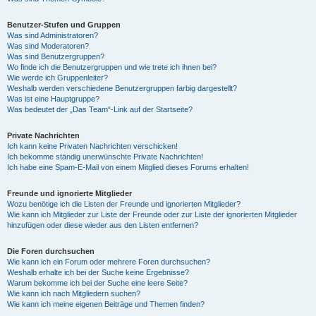
Benutzer-Stufen und Gruppen
Was sind Administratoren?
Was sind Moderatoren?
Was sind Benutzergruppen?
Wo finde ich die Benutzergruppen und wie trete ich ihnen bei?
Wie werde ich Gruppenleiter?
Weshalb werden verschiedene Benutzergruppen farbig dargestellt?
Was ist eine Hauptgruppe?
Was bedeutet der „Das Team“-Link auf der Startseite?
Private Nachrichten
Ich kann keine Privaten Nachrichten verschicken!
Ich bekomme ständig unerwünschte Private Nachrichten!
Ich habe eine Spam-E-Mail von einem Mitglied dieses Forums erhalten!
Freunde und ignorierte Mitglieder
Wozu benötige ich die Listen der Freunde und ignorierten Mitglieder?
Wie kann ich Mitglieder zur Liste der Freunde oder zur Liste der ignorierten Mitglieder
hinzufügen oder diese wieder aus den Listen entfernen?
Die Foren durchsuchen
Wie kann ich ein Forum oder mehrere Foren durchsuchen?
Weshalb erhalte ich bei der Suche keine Ergebnisse?
Warum bekomme ich bei der Suche eine leere Seite?
Wie kann ich nach Mitgliedern suchen?
Wie kann ich meine eigenen Beiträge und Themen finden?