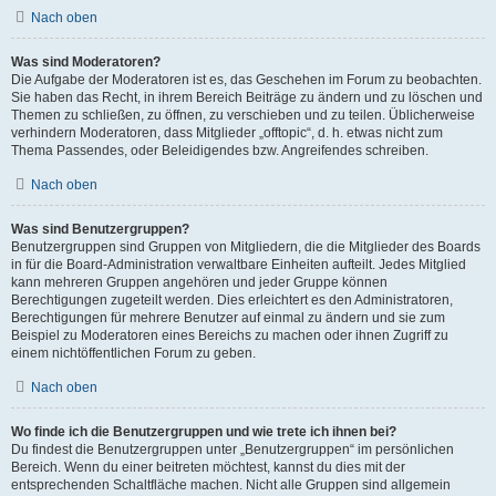
Nach oben
Was sind Moderatoren?
Die Aufgabe der Moderatoren ist es, das Geschehen im Forum zu beobachten.
Sie haben das Recht, in ihrem Bereich Beiträge zu ändern und zu löschen und
Themen zu schließen, zu öffnen, zu verschieben und zu teilen. Üblicherweise
verhindern Moderatoren, dass Mitglieder „offtopic“, d. h. etwas nicht zum
Thema Passendes, oder Beleidigendes bzw. Angreifendes schreiben.
Nach oben
Was sind Benutzergruppen?
Benutzergruppen sind Gruppen von Mitgliedern, die die Mitglieder des Boards
in für die Board-Administration verwaltbare Einheiten aufteilt. Jedes Mitglied
kann mehreren Gruppen angehören und jeder Gruppe können
Berechtigungen zugeteilt werden. Dies erleichtert es den Administratoren,
Berechtigungen für mehrere Benutzer auf einmal zu ändern und sie zum
Beispiel zu Moderatoren eines Bereichs zu machen oder ihnen Zugriff zu
einem nichtöffentlichen Forum zu geben.
Nach oben
Wo finde ich die Benutzergruppen und wie trete ich ihnen bei?
Du findest die Benutzergruppen unter „Benutzergruppen“ im persönlichen
Bereich. Wenn du einer beitreten möchtest, kannst du dies mit der
entsprechenden Schaltfläche machen. Nicht alle Gruppen sind allgemein