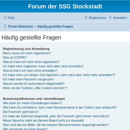
Forum der SSG Stockstadt
FAQ
Registrieren
Anmelden
Foren-Übersicht
Häufig gestellte Fragen
Häufig gestellte Fragen
Registrierung und Anmeldung
Wozu muss ich mich registrieren?
Was ist COPPA?
Warum kann ich mich nicht registrieren?
Ich habe mich registriert, kann mich aber nicht anmelden!
Warum kann ich mich nicht anmelden?
Ich habe mich vor einiger Zeit registriert, kann mich aber nicht mehr anmelden?!
Ich habe mein Passwort vergessen!
Warum werde ich automatisch abgemeldet?
Wozu ist die Funktion „Alle Cookies löschen“?
Benutzerpräferenzen und -einstellungen
Wie kann ich meine Einstellungen ändern?
Wie kann ich verhindern, dass mein Benutzername in der Online-Liste auftaucht?
Die Forenuhr geht falsch!
Ich habe die Zeitzone eingestellt, aber die Forenuhr geht immer noch falsch!
Meine Sprache steht auf diesem Board nicht zur Auswahl!
Was sind das für Bilder, die bei meinem Benutzernamen angezeigt werden?
Wie verwende ich einen Avatar?