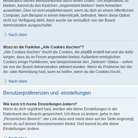
Missbrauch deines Benutzerkontos durch einen Dritten. Um angemeldet zu
bleiben, kannst du das Kästchen „Angemeldet bleiben“ beim Anmelden
auswählen. Dies ist nicht empfehlenswert, wenn du dich an einem öffentlichen
Computer, zum Beispiel in einem Internetcafé, befindest. Wenn diese Option
nicht zur Verfügung steht, dann wurde sie vermutlich von der Board-
Administration ausgeschaltet.
Nach oben
Wozu ist die Funktion „Alle Cookies löschen“?
„Alle Cookies löschen“ löscht die Cookies, die phpBB erstellt hat und die dafür
sorgen, dass du im Forum angemeldet bleibst. Außerdem ermöglichen
Cookies einige Funktionen, wie beispielsweise den „Gelesen“-Status – sofern
sie von der Board-Administration aktiviert wurden. Wenn du Probleme bei der
An- oder Abmeldung hast, kann es helfen, wenn du die Cookies löscht.
Nach oben
Benutzerpräferenzen und -einstellungen
Wie kann ich meine Einstellungen ändern?
Wenn du dich registriert hast, werden alle deine Einstellungen in der
Datenbank des Boards gespeichert. Um diese zu ändern, gehe in den
„Persönlichen Bereich“; der Link dazu wird meist oben auf der Seite angezeigt,
wenn du auf deinen Benutzernamen klickst. Dort kannst du alle deine
Einstellungen ändern.