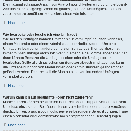
Die maximal zulässige Anzahl von Antwortmöglichkeiten wird durch die Board-
Administration festgelegt. Wenn du glaubst, mehr Antwortmöglichkeiten als
zugelassen zu benötigen, kontaktiere einen Administrator.
Nach oben
Wie bearbeite oder lösche ich eine Umfrage?
Wie bei den Beiträgen können Umfragen nur vom ursprünglichen Verfasser,
einem Moderator oder einem Administrator bearbeitet werden. Um eine
Umfrage zu bearbeiten, ändere den ersten Beitrag des Themas; dieser ist
immer mit der Umfrage verknüpft. Wenn niemand eine Stimme abgegeben hat,
dann können Benutzer die Umfrage löschen oder die Umfrageoption
bearbeiten. Sollte allerdings schon ein Benutzer abgestimmt haben, so kann
die Umfrage nur noch von Moderatoren oder Administratoren geändert oder
gelöscht werden. Dadurch soll die Manipulation von laufenden Umfragen
verhindert werden.
Nach oben
Warum kann ich auf bestimmte Foren nicht zugreifen?
Manche Foren können bestimmten Benutzern oder Gruppen vorbehalten sein.
Um diese einzusehen, Beiträge zu lesen, zu schreiben oder andere Vorgänge
durchzuführen, brauchst du möglicherweise besondere Berechtigungen. Frage
einen Moderator oder Administrator nach entsprechenden Berechtigungen.
Nach oben