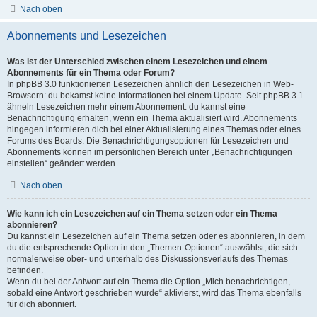
Nach oben
Abonnements und Lesezeichen
Was ist der Unterschied zwischen einem Lesezeichen und einem
Abonnements für ein Thema oder Forum?
In phpBB 3.0 funktionierten Lesezeichen ähnlich den Lesezeichen in Web-
Browsern: du bekamst keine Informationen bei einem Update. Seit phpBB 3.1
ähneln Lesezeichen mehr einem Abonnement: du kannst eine
Benachrichtigung erhalten, wenn ein Thema aktualisiert wird. Abonnements
hingegen informieren dich bei einer Aktualisierung eines Themas oder eines
Forums des Boards. Die Benachrichtigungsoptionen für Lesezeichen und
Abonnements können im persönlichen Bereich unter „Benachrichtigungen
einstellen“ geändert werden.
Nach oben
Wie kann ich ein Lesezeichen auf ein Thema setzen oder ein Thema
abonnieren?
Du kannst ein Lesezeichen auf ein Thema setzen oder es abonnieren, in dem
du die entsprechende Option in den „Themen-Optionen“ auswählst, die sich
normalerweise ober- und unterhalb des Diskussionsverlaufs des Themas
befinden.
Wenn du bei der Antwort auf ein Thema die Option „Mich benachrichtigen,
sobald eine Antwort geschrieben wurde“ aktivierst, wird das Thema ebenfalls
für dich abonniert.