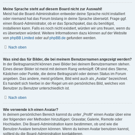
Meine Sprache steht auf diesem Board nicht zur Auswahl!
Meist hat die Board-Administration entweder deine Sprache nicht installiert
oder niemand hat das Forum bislang in deine Sprache übersetzt. Frage ggf.
einen Board-Administrator, ob er das Sprachpaket, das du benötigst,
installieren kann. Falls es noch nicht existiert, würden wir uns freuen, wenn du
es übersetzen würdest. Weitere Informationen dazu können auf der Website
von
phpBB Limited
oder auf
phpBB.de
gefunden werden.
Nach oben
Was sind das für Bilder, die bei meinem Benutzernamen angezeigt werden?
In der Beitragsansicht können zwei Bilder bei deinem Benutzernamen stehen.
Eines dieser Bilder ist meist mit deinem Rang verknüpft: Oft sind dies Sterne,
Kästchen oder Punkte, die deine Beitragszahl oder deinen Status im Forum
angeben. Das andere, meist größere, Bild wird auch als „Avatar“ bezeichnet.
Es handelt sich hierbei in der Regel um ein persönliches Bild, welches von
Benutzer zu Benutzer unterschiedlich ist.
Nach oben
Wie verwende ich einen Avatar?
In deinem persönlichen Bereich kannst du unter „Profil“ einen Avatar über eine
der folgenden vier Methoden hinzufügen: Gravatar, Galerie, Remote oder
Hochladen. Die Board-Administration kann bestimmen, ob und wie die
Benutzer Avatare benutzen können. Wenn du keinen Avatar benutzen kannst,
solltest du die Board-Administration kontaktieren.