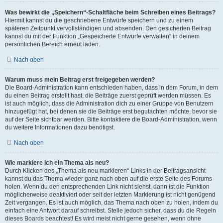
Was bewirkt die „Speichern“-Schaltfläche beim Schreiben eines Beitrags?
Hiermit kannst du die geschriebene Entwürfe speichern und zu einem
späteren Zeitpunkt vervollständigen und absenden. Den gesicherten Beitrag
kannst du mit der Funktion „Gespeicherte Entwürfe verwalten“ in deinem
persönlichen Bereich erneut laden.
Nach oben
Warum muss mein Beitrag erst freigegeben werden?
Die Board-Administration kann entschieden haben, dass in dem Forum, in dem
du einen Beitrag erstellt hast, die Beiträge zuerst geprüft werden müssen. Es
ist auch möglich, dass die Administration dich zu einer Gruppe von Benutzern
hinzugefügt hat, bei denen sie die Beiträge erst begutachten möchte, bevor sie
auf der Seite sichtbar werden. Bitte kontaktiere die Board-Administration, wenn
du weitere Informationen dazu benötigst.
Nach oben
Wie markiere ich ein Thema als neu?
Durch Klicken des „Thema als neu markieren“-Links in der Beitragsansicht
kannst du das Thema wieder ganz nach oben auf die erste Seite des Forums
holen. Wenn du den entsprechenden Link nicht siehst, dann ist die Funktion
möglicherweise deaktiviert oder seit der letzten Markierung ist nicht genügend
Zeit vergangen. Es ist auch möglich, das Thema nach oben zu holen, indem du
einfach eine Antwort darauf schreibst. Stelle jedoch sicher, dass du die Regeln
dieses Boards beachtest! Es wird meist nicht gerne gesehen, wenn ohne