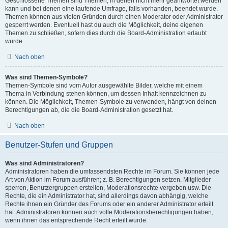
Geschlossene Themen sind Themen, in denen nicht mehr geantwortet werden
kann und bei denen eine laufende Umfrage, falls vorhanden, beendet wurde.
Themen können aus vielen Gründen durch einen Moderator oder Administrator
gesperrt werden. Eventuell hast du auch die Möglichkeit, deine eigenen
Themen zu schließen, sofern dies durch die Board-Administration erlaubt
wurde.
Nach oben
Was sind Themen-Symbole?
Themen-Symbole sind vom Autor ausgewählte Bilder, welche mit einem
Thema in Verbindung stehen können, um dessen Inhalt kennzeichnen zu
können. Die Möglichkeit, Themen-Symbole zu verwenden, hängt von deinen
Berechtigungen ab, die die Board-Administration gesetzt hat.
Nach oben
Benutzer-Stufen und Gruppen
Was sind Administratoren?
Administratoren haben die umfassendsten Rechte im Forum. Sie können jede
Art von Aktion im Forum ausführen; z. B. Berechtigungen setzen, Mitglieder
sperren, Benutzergruppen erstellen, Moderationsrechte vergeben usw. Die
Rechte, die ein Administrator hat, sind allerdings davon abhängig, welche
Rechte ihnen ein Gründer des Forums oder ein anderer Administrator erteilt
hat. Administratoren können auch volle Moderationsberechtigungen haben,
wenn ihnen das entsprechende Recht erteilt wurde.