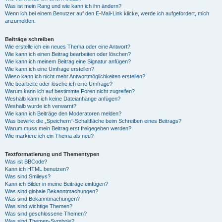
Was ist mein Rang und wie kann ich ihn ändern?
Wenn ich bei einem Benutzer auf den E-Mail-Link klicke, werde ich aufgefordert, mich
anzumelden.
Beiträge schreiben
Wie erstelle ich ein neues Thema oder eine Antwort?
Wie kann ich einen Beitrag bearbeiten oder löschen?
Wie kann ich meinem Beitrag eine Signatur anfügen?
Wie kann ich eine Umfrage erstellen?
Wieso kann ich nicht mehr Antwortmöglichkeiten erstellen?
Wie bearbeite oder lösche ich eine Umfrage?
Warum kann ich auf bestimmte Foren nicht zugreifen?
Weshalb kann ich keine Dateianhänge anfügen?
Weshalb wurde ich verwarnt?
Wie kann ich Beiträge den Moderatoren melden?
Was bewirkt die „Speichern“-Schaltfläche beim Schreiben eines Beitrags?
Warum muss mein Beitrag erst freigegeben werden?
Wie markiere ich ein Thema als neu?
Textformatierung und Thementypen
Was ist BBCode?
Kann ich HTML benutzen?
Was sind Smileys?
Kann ich Bilder in meine Beiträge einfügen?
Was sind globale Bekanntmachungen?
Was sind Bekanntmachungen?
Was sind wichtige Themen?
Was sind geschlossene Themen?
Was sind Themen-Symbole?